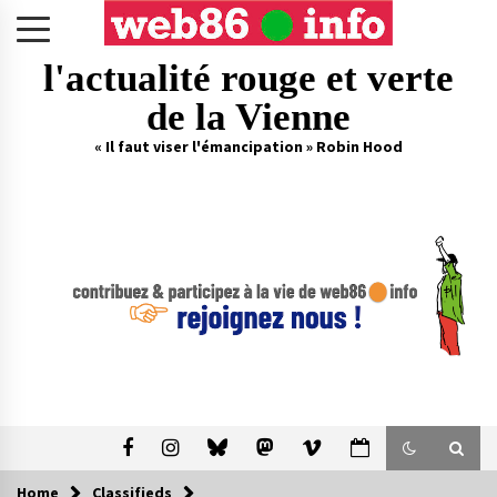
Skip
to
content
l'actualité rouge et verte
de la Vienne
« Il faut viser l'émancipation » Robin Hood
Home
Classifieds