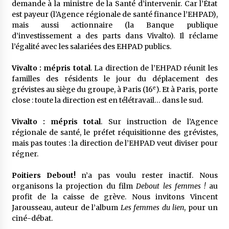
demande à la ministre de la Santé d’intervenir. Car l’État
est payeur (l’Agence régionale de santé finance l’EHPAD),
mais aussi actionnaire (la Banque publique
d’investissement a des parts dans Vivalto). Il réclame
l’égalité avec les salariées des EHPAD publics.
Vivalto : mépris total
. La direction de l’EHPAD réunit les
familles des résidents le jour du déplacement des
e
grévistes au siège du groupe, à Paris (16
). Et à Paris, porte
close : toute la direction est en télétravail… dans le sud.
Vivalto : mépris total
. Sur instruction de l’Agence
régionale de santé, le préfet réquisitionne des grévistes,
mais pas toutes : la direction de l’EHPAD veut diviser pour
régner.
Poitiers Debout!
n’a pas voulu rester inactif. Nous
organisons la projection du film
Debout les femmes !
au
profit de la caisse de grève. Nous invitons Vincent
Jarousseau, auteur de l’album
Les femmes du lien
, pour un
ciné-débat.