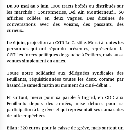
Du 30 mai au 5 juin
, 1000 tracts boîtés ou distribués sur
les marchés : Couronneries, Bel Air, Montierneuf… 60
affiches collées en deux vagues. Des dizaines de
conversations avec des voisins, des passants, des
curieux…
Le 6 juin
, projection au CGR Le Castille. Merci à toutes les
personnes qui ont répondu présentes, représentant la
CGT, les forces politiques de gauche à Poitiers, mais aussi
venues simplement en amies.
Toute notre solidarité aux déléguées syndicales des
Feuillants, réquisitionnées toutes les deux, comme par
hasard, le samedi matin au moment du ciné-débat…
Et surtout, merci pour sa parole à Ingrid, en CDD aux
Feuillants depuis des années, mise dehors pour sa
participation à la grève, et qui représentait ses camarades
de lutte empêchées.
Bilan : 320 euros pour la caisse de grève, mais surtout un