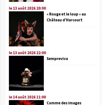
le 13 août 2026 20:00
« Rouge et le loup » au
Château d’Harcourt
le 13 août 2026 22:00
Sempreviva
le 14 août 2026 11:00
Comme des images