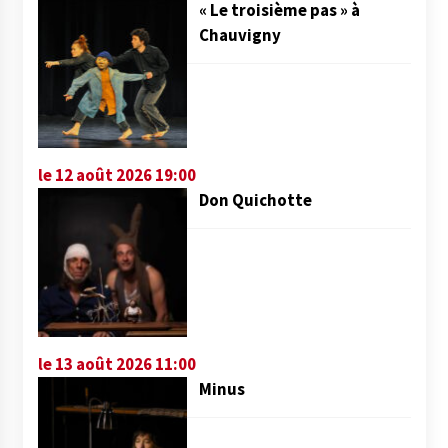
« Le troisième pas » à
Chauvigny
le 12 août 2026 19:00
Don Quichotte
le 13 août 2026 11:00
Minus