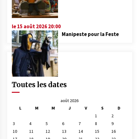
le 15 août 2026 20:00
Manipeste pour la Feste
Toutes les dates
août 2026
L
M
M
J
V
S
D
1
2
3
4
5
6
7
8
9
10
11
12
13
14
15
16