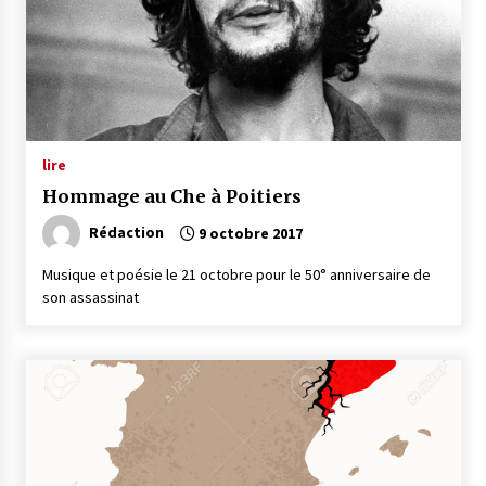
lire
Hommage au Che à Poitiers
Rédaction
9 octobre 2017
Musique et poésie le 21 octobre pour le 50° anniversaire de
son assassinat