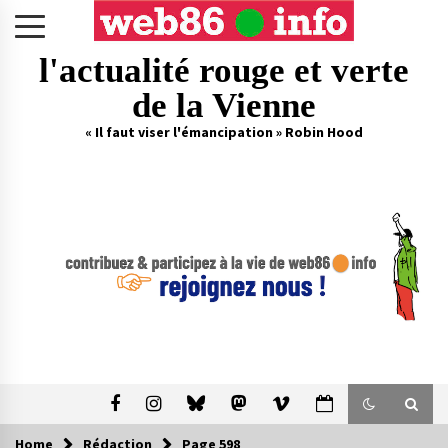
Skip
to
content
l'actualité rouge et verte
de la Vienne
« Il faut viser l'émancipation » Robin Hood
Home
Rédaction
Page 598