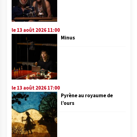
le 13 août 2026 11:00
Minus
le 13 août 2026 17:00
Pyrène au royaume de
l’ours