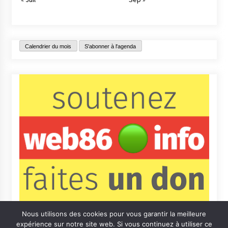
Calendrier du mois
S'abonner à l'agenda
Nous utilisons des cookies pour vous garantir la meilleure
expérience sur notre site web. Si vous continuez à utiliser ce