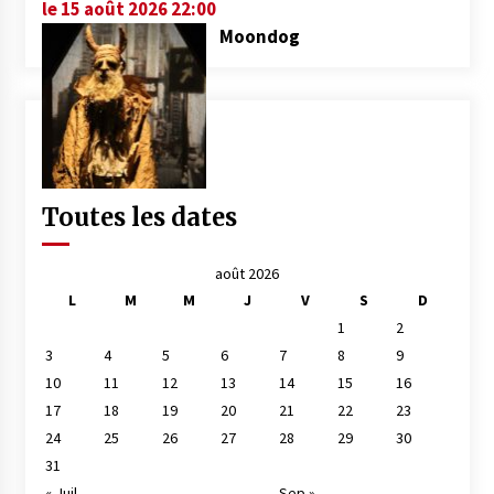
le 15 août 2026 22:00
Moondog
Toutes les dates
août 2026
L
M
M
J
V
S
D
1
2
3
4
5
6
7
8
9
10
11
12
13
14
15
16
17
18
19
20
21
22
23
24
25
26
27
28
29
30
31
« Juil
Sep »