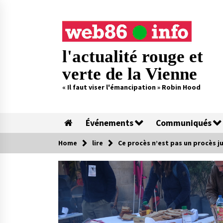
Skip
to
content
l'actualité rouge et
verte de la Vienne
« Il faut viser l'émancipation » Robin Hood
Événements
Communiqués
Home
lire
Ce procès n’est pas un procès j