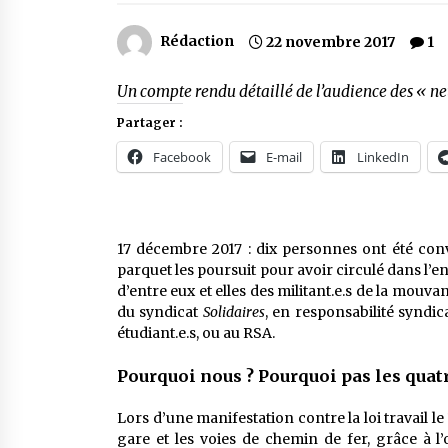
Rédaction
22 novembre 2017
1
Un compte rendu détaillé de l’audience des « neu
Partager :
Facebook
E-mail
LinkedIn
17 décembre 2017 : dix personnes ont été con
parquet les poursuit pour avoir circulé dans l’e
d’entre eux et elles des militant.e.s de la mouva
du syndicat
Solidaires
, en responsabilité syndica
étudiant.e.s, ou au RSA.
Pourquoi nous ? Pourquoi pas les quat
Lors d’une manifestation contre la loi travail le
gare et les voies de chemin de fer, grâce à l