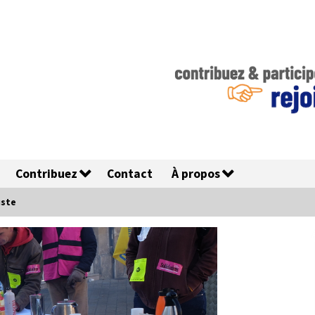
Contribuez
Contact
À propos
uste