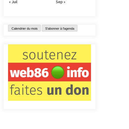
« Juil
Sep »
Calendrier du mois
S'abonner à l'agenda