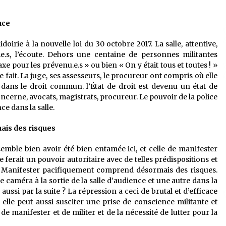
nce
idoirie à la nouvelle loi du 30 octobre 2017. La salle, attentive,
t.e.s, l’écoute. Dehors une centaine de personnes militantes
e pour les prévenu.e.s » ou bien « On y était tous et toutes ! »
fait. La juge, ses assesseurs, le procureur ont compris où elle
é dans le droit commun. l’État de droit est devenu un état de
oncerne, avocats, magistrats, procureur. Le pouvoir de la police
e dans la salle.
is des risques
semble bien avoir été bien entamée ici, et celle de manifester
ferait un pouvoir autoritaire avec de telles prédispositions et
. Manifester pacifiquement comprend désormais des risques.
e caméra à la sortie de la salle d’audience et une autre dans la
 aussi par la suite ? La répression a ceci de brutal et d’efficace
s elle peut aussi susciter une prise de conscience militante et
, de manifester et de militer et de la nécessité de lutter pour la