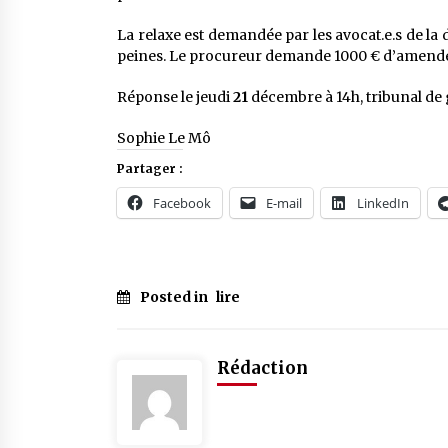
La relaxe est demandée par les avocat.e.s de la d
peines. Le procureur demande 1000 € d’amende p
Réponse le jeudi
21
décembre à 14h, tribunal de
Sophie Le Mô
Partager :
Facebook
E-mail
LinkedIn
Posted in
lire
Rédaction