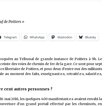
f de Poitiers »
Telegram
WhatsApp
Mastodon
Bluesky
voquées au Tribunal de grande instance de Poitiers à 9h. Le
nceinte des voies de chemin de fer de la gare. Ce sont pour sept
nce libertaire de Poitiers, et pour deux d’entre eux des militants
le au moment des faits, enseignant.e.s, retraité.e.s, salarié.e.s,
re cent autres personnes ?
 16 mai 2016, les quelques 400 manifestant.e.s avaient envahi la
’ouverture d’un grand portail effectué par les cheminots, en