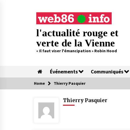
Skip
to
content
l'actualité rouge et
verte de la Vienne
« Il faut viser l'émancipation » Robin Hood
Événements
Communiqués
Home
Thierry Pasquier
Thierry Pasquier