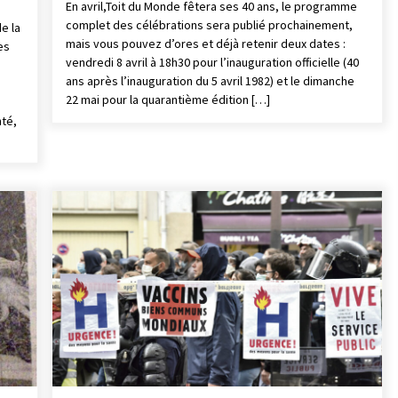
En avril,Toit du Monde fêtera ses 40 ans, le programme
complet des célébrations sera publié prochainement,
e la
mais vous pouvez d’ores et déjà retenir deux dates :
es
vendredi 8 avril à 18h30 pour l’inauguration officielle (40
ans après l’inauguration du 5 avril 1982) et le dimanche
22 mai pour la quarantième édition […]
nté,