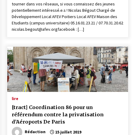
tourner dans vos réseaux, si vous connaissez des jeunes
potentiellement intéressé.e.s ! Nicolas Bégout Chargé de
Développement Local AFEV Poitiers Local AFEV Maison des
Etudiants (campus universitaire) 05.16.01.23.21 / 07.70.31.20.62
nicolas.begout@afev.orgfacebook : […]
lire
[tract] Coordination 86 pour un
référendum contre la privatisation
d’Aéroports De Paris
Rédaction
15 juillet 2019