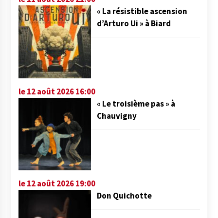
« La résistible ascension
d’Arturo Ui » à Biard
le 12 août 2026 16:00
« Le troisième pas » à
Chauvigny
le 12 août 2026 19:00
Don Quichotte