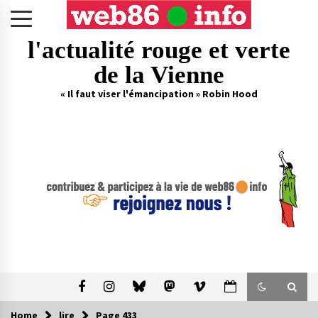
Skip
to
content
l'actualité rouge et verte
de la Vienne
« Il faut viser l'émancipation » Robin Hood
Home
lire
Page 433