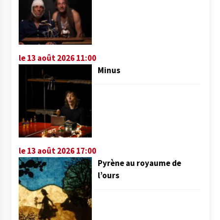
le 13 août 2026 11:00
Minus
le 13 août 2026 17:00
Pyrène au royaume de
l’ours