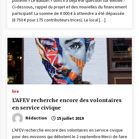
poitevin « Le Baudet » dont il a déjà été question sur Web86 ?
Ci-dessous, rappel du projet et des nouvelles du financement
participatif. La somme de 8 000 € à atteindre a été dépassée
(8 750 € pour 175 contributeurs.trices). Le local […]
lire
L’AFEV recherche encore des volontaires
en service civique
Rédaction
15 juillet 2019
L’AFEV recherche encore des volontaires en service civique
pour des missions qui débutent le 2 septembre.Merci de faire