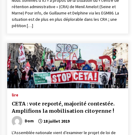
Nous Sommes d’Ici » à propos de la situation du « centre de
rétention administrative » (CRA) de Menil Amelot (Seine et
Marne) Pour info, de Guillaume et Delphine via les EGM86. La
situation est de plus en plus déplorable dans les CRA ; une
pétition […]
lire
CETA : vote reporté, majorité contestée.
Amplifions la mobilisation citoyenne !
Dom
18 juillet 2019
L’Assemblée nationale vient d’examiner le projet de loi de