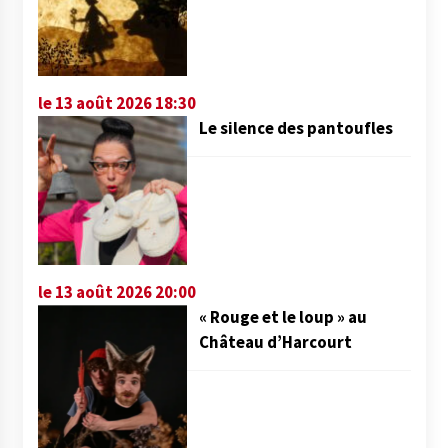
le 13 août 2026 18:30
Le silence des pantoufles
le 13 août 2026 20:00
« Rouge et le loup » au
Château d’Harcourt