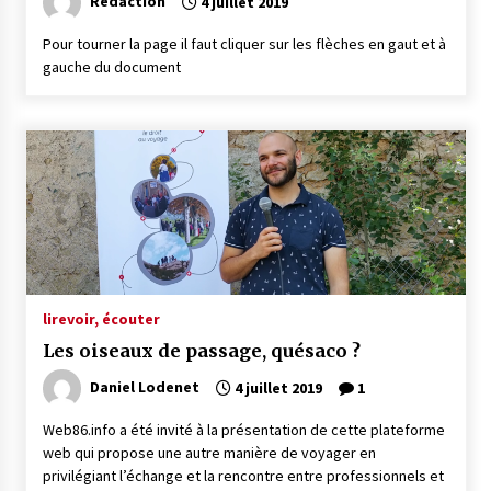
Rédaction
4 juillet 2019
Pour tourner la page il faut cliquer sur les flèches en gaut et à
gauche du document
lire
voir, écouter
Les oiseaux de passage, quésaco ?
Daniel Lodenet
4 juillet 2019
1
Web86.info a été invité à la présentation de cette plateforme
web qui propose une autre manière de voyager en
privilégiant l’échange et la rencontre entre professionnels et