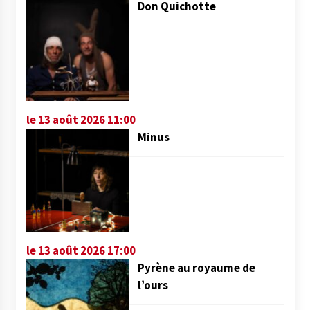
Don Quichotte
le 13 août 2026 11:00
Minus
le 13 août 2026 17:00
Pyrène au royaume de
l’ours