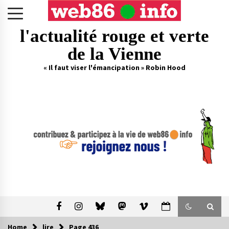
Skip
to
content
l'actualité rouge et verte
de la Vienne
« Il faut viser l'émancipation » Robin Hood
Home
lire
Page 436