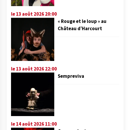
le 13 août 2026 20:00
« Rouge et le loup » au
Château d’Harcourt
le 13 août 2026 22:00
Sempreviva
le 14 août 2026 11:00