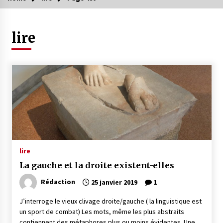
lire
lire
La gauche et la droite existent-elles
Rédaction
25 janvier 2019
1
J’interroge le vieux clivage droite/gauche ( la linguistique est
un sport de combat) Les mots, même les plus abstraits
contiennent des métaphores plus ou moins évidentes. Une