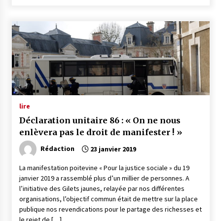
lire
Déclaration unitaire 86 : « On ne nous
enlèvera pas le droit de manifester ! »
Rédaction
23 janvier 2019
La manifestation poitevine « Pour la justice sociale » du 19
janvier 2019 a rassemblé plus d’un millier de personnes. A
l’initiative des Gilets jaunes, relayée par nos différentes
organisations, l’objectif commun était de mettre sur la place
publique nos revendications pour le partage des richesses et
le rejet de […]