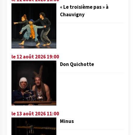
« Le troisième pas » à
Chauvigny
le 12 août 2026 19:00
Don Quichotte
le 13 août 2026 11:00
Minus