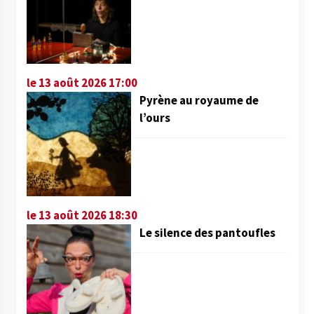
le 13 août 2026 17:00
Pyrène au royaume de
l’ours
le 13 août 2026 18:30
Le silence des pantoufles