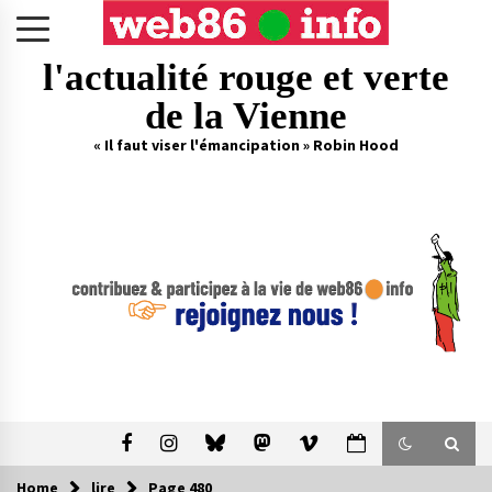
Skip
to
content
l'actualité rouge et verte
de la Vienne
« Il faut viser l'émancipation » Robin Hood
Home
lire
Page 480