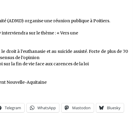
gnité (ADMD) organise une réunion publique à Poitiers.
 interviendra sur le thème : « Vers une
droit à l’euthanasie et au suicide assisté. Forte de plus de 70
nsensus de l’opinion
 sur la fin de vie face aux carences de la loi
ent Nouvelle-Aquitaine
Telegram
WhatsApp
Mastodon
Bluesky