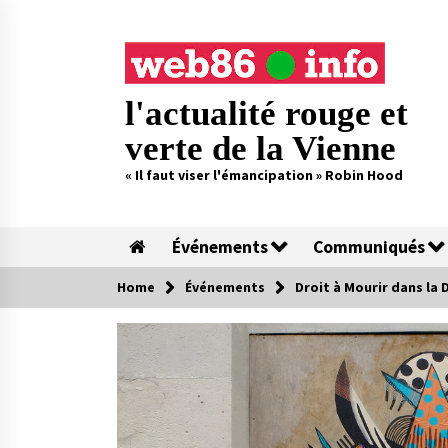
Skip
to
content
l'actualité rouge et
verte de la Vienne
« Il faut viser l'émancipation » Robin Hood
Événements
Communiqués
Home
Événements
Droit à Mourir dans la 