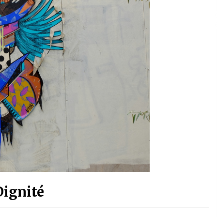
Dignité