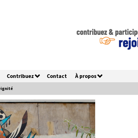
Contribuez
Contact
À propos
Dignité