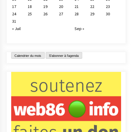
17
18
19
20
21
22
23
24
25
26
27
28
29
30
31
« Juil
Sep »
Calendrier du mois
S'abonner à l'agenda