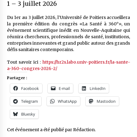
1
–
3 juillet 2026
Du 1er au 3 juillet 2026, l’Université de Poitiers accueillera
la première édition du congrès «La Santé à 360°», un
événement scientifique inédit en Nouvelle-Aquitaine qui
réunira chercheurs, professionnels de santé, institutions,
entreprises innovantes et grand public autour des grands
défis sanitaires contemporains.
Tout savoir ici :
https://hr2s.labo.univ-poitiers.fr/la-sante-
a-360-congres-2026-2/
Partager :
Facebook
E-mail
LinkedIn
Telegram
WhatsApp
Mastodon
Bluesky
Cet événement a été publié par
Rédaction
.