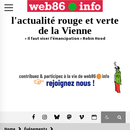
Skip
to
content
l'actualité rouge et verte
de la Vienne
« Il faut viser l'émancipation » Robin Hood
Home
Événements