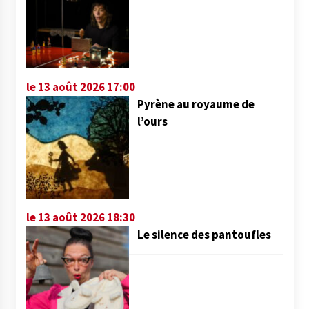
le 13 août 2026 17:00
Pyrène au royaume de
l’ours
le 13 août 2026 18:30
Le silence des pantoufles