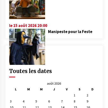
le 15 août 2026 20:00
Manipeste pour la Feste
Toutes les dates
août 2026
L
M
M
J
V
S
D
1
2
3
4
5
6
7
8
9
10
11
12
13
14
15
16