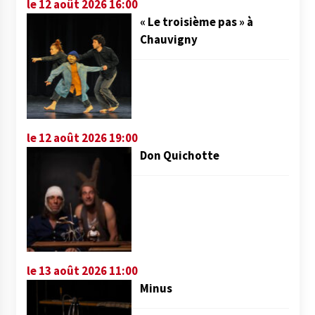
le 12 août 2026 16:00
« Le troisième pas » à
Chauvigny
le 12 août 2026 19:00
Don Quichotte
le 13 août 2026 11:00
Minus