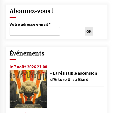
Abonnez-vous !
Votre adresse e-mail
*
Événements
le 7 août 2026 21:00
« La résistible ascension
d’Arturo Ui » à Biard