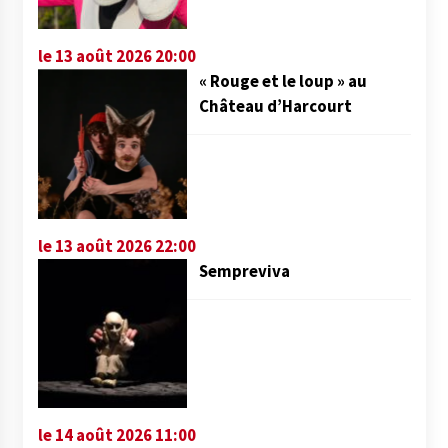
le 13 août 2026 20:00
« Rouge et le loup » au
Château d’Harcourt
le 13 août 2026 22:00
Sempreviva
le 14 août 2026 11:00