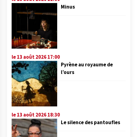
Minus
le 13 août 2026 17:00
Pyrène au royaume de
l’ours
le 13 août 2026 18:30
Le silence des pantoufles