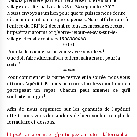
Dans la première partie on fera ensemble le bilan du
village des alternatives des 23 et 24 septembre 2017.
Nous t’envoyons un lien pour que tu puisses nous écrire
dès maintenant tout ce que tu penses. Nous afficherons à
l’entrée du CRIJ le 2 décembre tous les messages reçus .
https://framaforms.org/votre-retour-et-avis-sur-le-
village-des-alternatives-1508380468
*****
Pour la deuxième partie venez avec vos idées !
Que doit faire Alternatiba Poitiers maintenant pour la
suite ?
*****
Pour commencer la partie festive et la soirée, nous vous
offrons l’apéritif. Et nous pourrons tou-tess continuer en
partageant un repas. Chacun peut amener ce qu’il
souhaite manger !
Afin de nous organiser sur les quantités de l’apéritif
offert, nous vous demandons de bien vouloir remplir le
formulaire ci-dessous.
https://framaforms.org/participez-au-futur-dalternatiba-