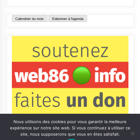
Calendrier du mois
S'abonner à l'agenda
Nous utilisons des cookies pour vous garantir la meilleure
expérience sur notre site web. Si vous continuez à utiliser ce
site, nous supposerons que vous en êtes satisfait.