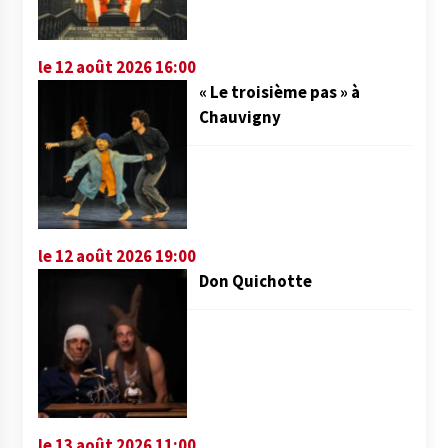
le 12 août 2026 16:00
« Le troisième pas » à
Chauvigny
le 12 août 2026 19:00
Don Quichotte
le 13 août 2026 11:00