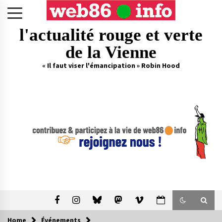
Skip
to
content
l'actualité rouge et verte
de la Vienne
« Il faut viser l'émancipation » Robin Hood
Home
Événements