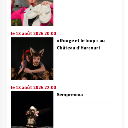
le 13 août 2026 20:00
« Rouge et le loup » au
Château d’Harcourt
le 13 août 2026 22:00
Sempreviva