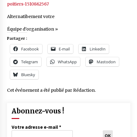
poitiers-1510862567
Alternatibement votre
Équipe d’organisation »
Partager :
Facebook
E-mail
LinkedIn
Telegram
WhatsApp
Mastodon
Bluesky
Cet événement a été publié par
Rédaction
.
Abonnez-vous !
Votre adresse e-mail
*