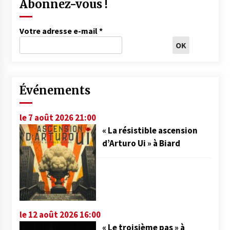
Abonnez-vous !
Votre adresse e-mail
*
Événements
le 7 août 2026 21:00
« La résistible ascension
d’Arturo Ui » à Biard
le 12 août 2026 16:00
« Le troisième pas » à