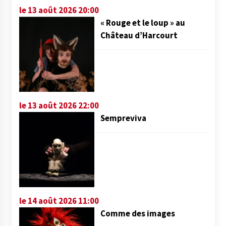
le 13 août 2026 20:00
« Rouge et le loup » au
Château d’Harcourt
le 13 août 2026 22:00
Sempreviva
le 14 août 2026 11:00
Comme des images