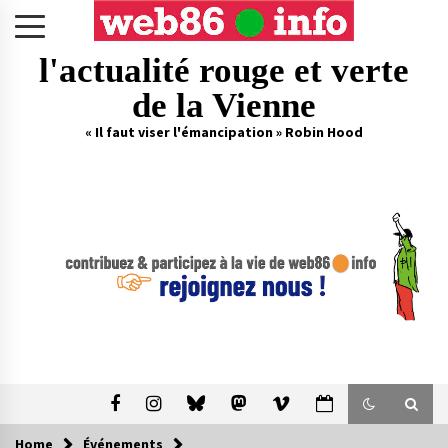
Skip
to
content
l'actualité rouge et verte
de la Vienne
« Il faut viser l'émancipation » Robin Hood
Home
Événements