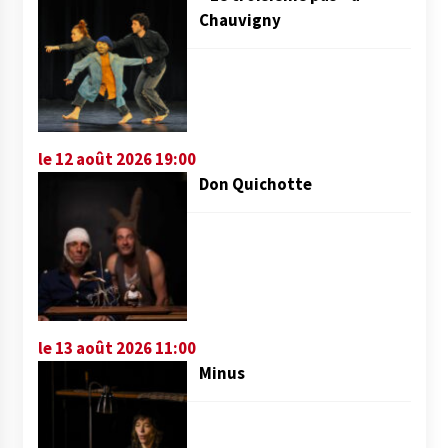
Chauvigny
le 12 août 2026 19:00
Don Quichotte
le 13 août 2026 11:00
Minus