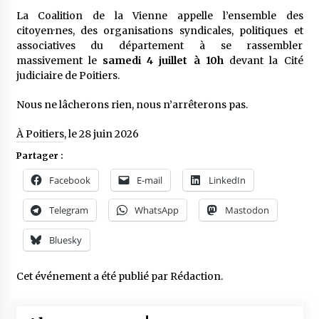
La Coalition de la Vienne appelle l’ensemble des
citoyen·nes, des organisations syndicales, politiques et
associatives du département à se rassembler
massivement le
samedi 4 juillet à 10h
devant la Cité
judiciaire de Poitiers.
Nous ne lâcherons rien, nous n’arrêterons pas.
À Poitiers, le 28 juin 2026
Partager :
Facebook
E-mail
LinkedIn
Telegram
WhatsApp
Mastodon
Bluesky
Cet événement a été publié par
Rédaction
.