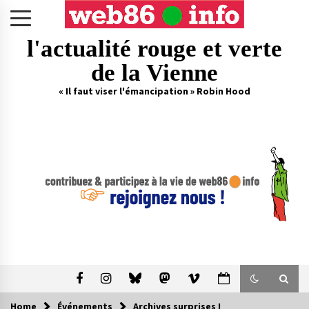
Skip
to
content
l'actualité rouge et verte
de la Vienne
« Il faut viser l'émancipation » Robin Hood
Home
Événements
Archives surprises !