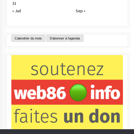
31
« Juil
Sep »
Calendrier du mois
S'abonner à l'agenda