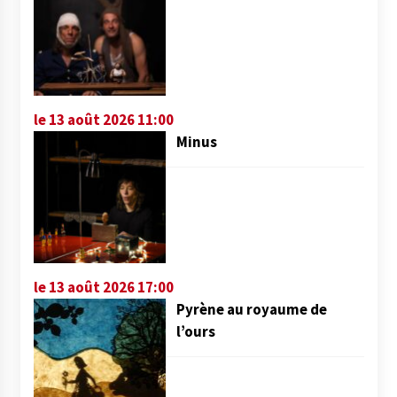
le 13 août 2026 11:00
Minus
le 13 août 2026 17:00
Pyrène au royaume de
l’ours