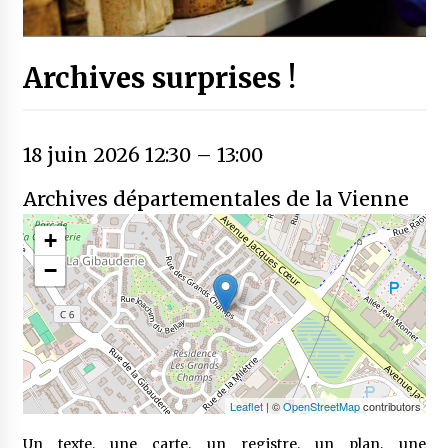
Archives surprises !
18 juin 2026 12:30
–
13:00
Archives départementales de la Vienne
+
−
Leaflet
| ©
OpenStreetMap
contributors
Un texte, une carte, un registre, un plan, une