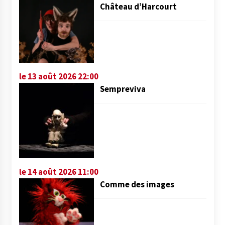
Château d’Harcourt
le 13 août 2026 22:00
Sempreviva
le 14 août 2026 11:00
Comme des images