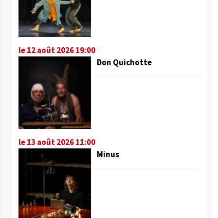
le 12 août 2026 19:00
Don Quichotte
le 13 août 2026 11:00
Minus