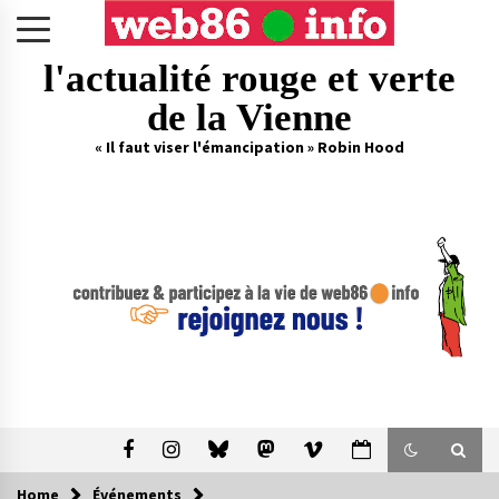
Skip
to
content
l'actualité rouge et verte
de la Vienne
« Il faut viser l'émancipation » Robin Hood
Home
Événements