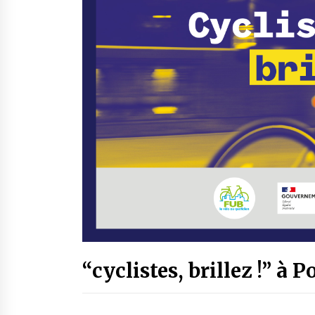
“cyclistes, brillez !” à P