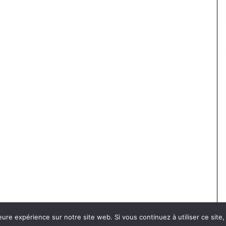
eure expérience sur notre site web. Si vous continuez à utiliser ce sit