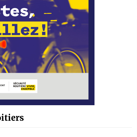
oitiers