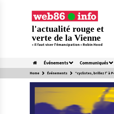
Skip
to
content
l'actualité rouge et
verte de la Vienne
« Il faut viser l'émancipation » Robin Hood
Événements
Communiqués
Home
Événements
“cyclistes, brillez !” à 