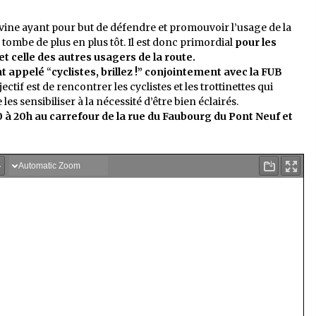
vine ayant pour but de défendre et promouvoir l’usage de la
 tombe de plus en plus tôt. Il est donc primordial
pour les
 et celle des autres usagers de la route.
nt appelé
“
cyclistes, brillez !” conjointement avec la FUB
jectif est de rencontrer les cyclistes et les trottinettes qui
les sensibiliser à la nécessité d’être bien éclairés.
0 à 20h
au carrefour de la rue du Faubourg du Pont Neuf et