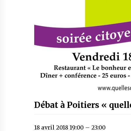
Débat à Poitiers « quel
18 avril 2018 19:00
–
23:00