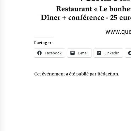
Partager :
Facebook
E-mail
LinkedIn
Cet événement a été publié par
Rédaction
.