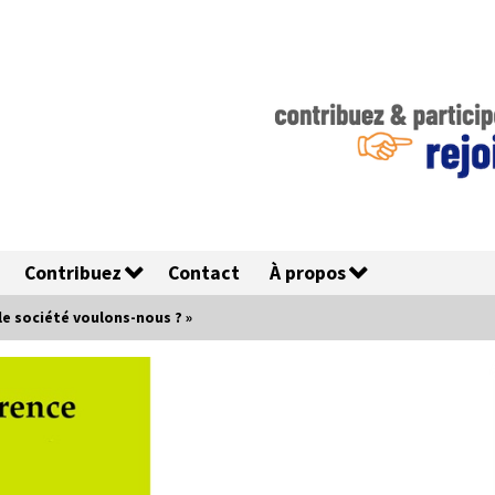
Contribuez
Contact
À propos
le société voulons-nous ? »