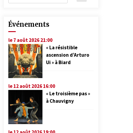
Événements
le 7 août 2026 21:00
« La résistible
ascension d’Arturo
Ui » à Biard
le 12 août 2026 16:00
« Le troisième pas »
à Chauvigny
le 12 août 2026 19:00