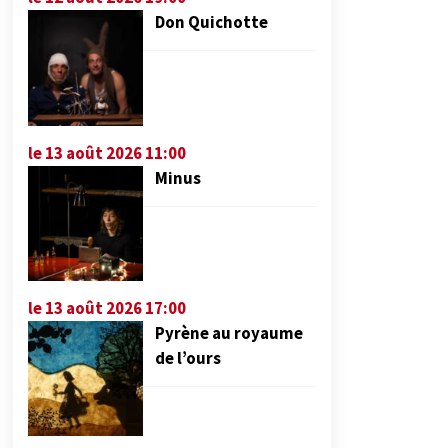
Don Quichotte
le 13 août 2026 11:00
Minus
le 13 août 2026 17:00
Pyrène au royaume
de l’ours