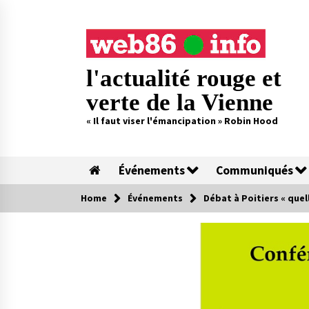
Skip
to
content
l'actualité rouge et
verte de la Vienne
« Il faut viser l'émancipation » Robin Hood
Événements
Communiqués
Home
Événements
Débat à Poitiers « quel