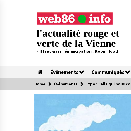
Skip
to
content
l'actualité rouge et
verte de la Vienne
« Il faut viser l'émancipation » Robin Hood
Événements
Communiqués
Home
Événements
Expo : Celle qui nous c