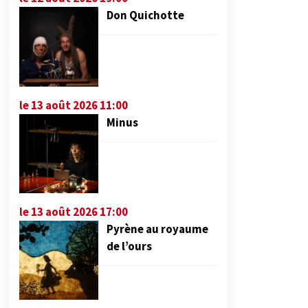
Don Quichotte
le 13 août 2026 11:00
Minus
le 13 août 2026 17:00
Pyrène au royaume
de l’ours