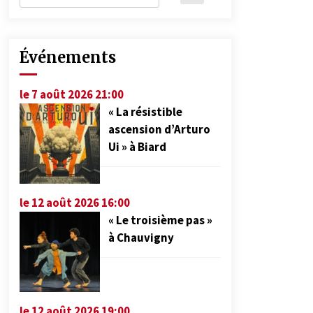
Événements
le 7 août 2026 21:00
« La résistible
ascension d’Arturo
Ui » à Biard
le 12 août 2026 16:00
« Le troisième pas »
à Chauvigny
le 12 août 2026 19:00