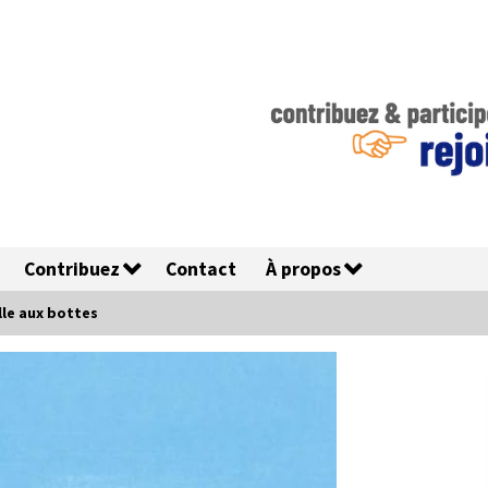
Contribuez
Contact
À propos
olle aux bottes