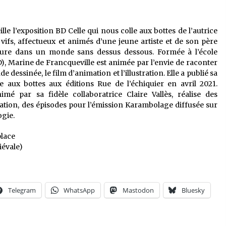
le l’exposition BD Celle qui nous colle aux bottes de l’autrice
ifs, affectueux et animés d’une jeune artiste et de son père
ulture dans un monde sans dessus dessous. Formée à l’école
), Marine de Francqueville est animée par l’envie de raconter
de dessinée, le film d’animation et l’illustration. Elle a publié sa
 aux bottes aux éditions Rue de l’échiquier en avril 2021.
mé par sa fidèle collaboratrice Claire Vallès, réalise des
ation, des épisodes pour l’émission Karambolage diffusée sur
ogie.
place
iévale)
Telegram
WhatsApp
Mastodon
Bluesky