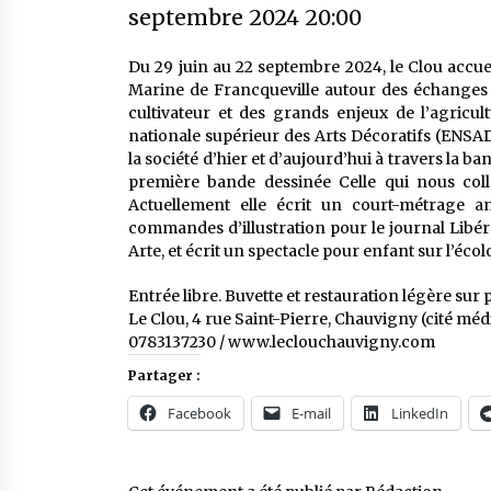
septembre 2024 20:00
Du 29 juin au 22 septembre 2024, le Clou accueil
Marine de Francqueville autour des échanges v
cultivateur et des grands enjeux de l’agric
nationale supérieur des Arts Décoratifs (ENSAD
la société d’hier et d’aujourd’hui à travers la ban
première bande dessinée Celle qui nous colle
Actuellement elle écrit un court-métrage ani
commandes d’illustration pour le journal Libér
Arte, et écrit un spectacle pour enfant sur l’écol
Entrée libre. Buvette et restauration légère sur 
Le Clou, 4 rue Saint-Pierre, Chauvigny (cité méd
0783137230 / www.leclouchauvigny.com
Partager :
Facebook
E-mail
LinkedIn