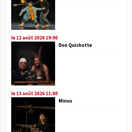
le 12 août 2026 19:00
Don Quichotte
le 13 août 2026 11:00
Minus