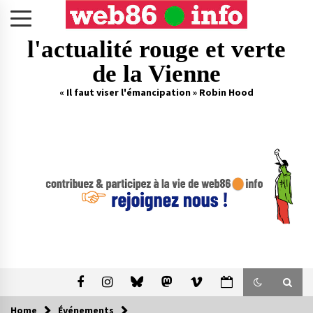
Skip
to
content
l'actualité rouge et verte
de la Vienne
« Il faut viser l'émancipation » Robin Hood
Home
Événements