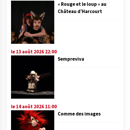
« Rouge et le loup » au
Château d’Harcourt
le 13 août 2026 22:00
Sempreviva
le 14 août 2026 11:00
Comme des images