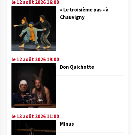
le 12 août 2026 16:00
« Le troisième pas » à
Chauvigny
le 12 août 2026 19:00
Don Quichotte
le 13 août 2026 11:00
Minus