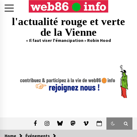
Skip
to
content
l'actualité rouge et verte
de la Vienne
« Il faut viser l'émancipation » Robin Hood
Home
Événements