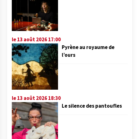
le 13 août 2026 17:00
Pyrène au royaume de
l’ours
le 13 août 2026 18:30
Le silence des pantoufles