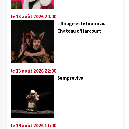
le 13 août 2026 20:00
« Rouge et le loup » au
Château d’Harcourt
le 13 août 2026 22:00
Sempreviva
le 14 août 2026 11:00