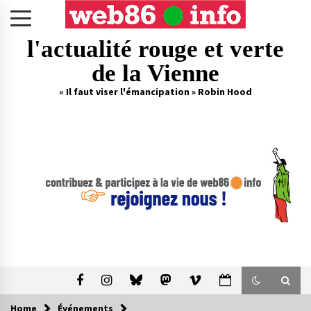
Skip
to
content
l'actualité rouge et verte
de la Vienne
« Il faut viser l'émancipation » Robin Hood
Home
Événements