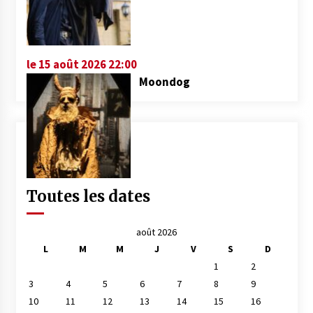
le 15 août 2026 22:00
Moondog
Toutes les dates
août 2026
L
M
M
J
V
S
D
1
2
3
4
5
6
7
8
9
10
11
12
13
14
15
16