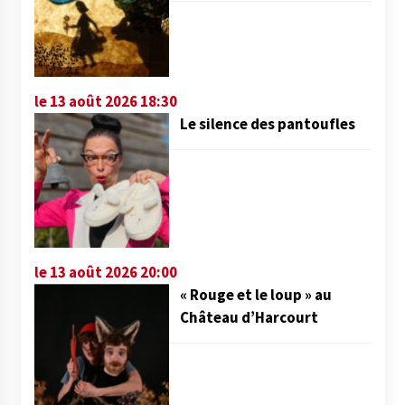
le 13 août 2026 18:30
Le silence des pantoufles
le 13 août 2026 20:00
« Rouge et le loup » au
Château d’Harcourt