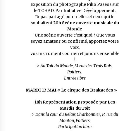
Exposition du photographe Piko Paseos sur
le TCHAD. Par Initiative Développement.
Repas partagé pour celles et ceux qui le
souhaitent.
20h
Scène ouverte musicale du
Monde
Une scène ouverte c’est quoi ? Que vous
soyez amateur ou confirmé, apportez votre
voix,
vos instruments ou rien et jouons ensemble
!
> Au Toit du Monde, 31 rue des Trois Rois,
Poitiers.
Entrée libre
MARDI 13 MAI « Le cirque des Brakacées »
18h
Représentation proposée par Les
Mardis du Toit
> Dans la cour du Relais Charbonnier, 14 rue du
Mouton, Poitiers.
Participation libre