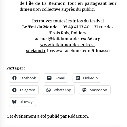
de l’île de La Réunion, tout en partageant leur
dimension collective auprès du public.
Retrouvez toutes les infos du festival
Le Toit du Monde
– 05 49 41 13 40 – 31 rue des
Trois Rois, Poitiers
accueil@toitdumonde-csc86.org
www.toitdumonde.centres-
sociaux.fr
fb:
www.facebook.
com/tdmasso
Partager :
Facebook
E-mail
LinkedIn
Telegram
WhatsApp
Mastodon
Bluesky
Cet événement a été publié par
Rédaction
.