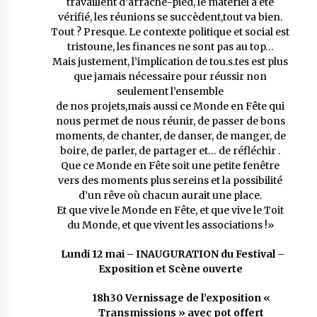
travaillent d’arrache-pied, le matériel a été
vérifié, les réunions se succèdent,tout va bien.
Tout ? Presque. Le contexte politique et social est
tristoune, les finances ne sont pas au top…
Mais justement, l’implication de tou.s.tes est plus
que jamais nécessaire pour réussir non
seulement l’ensemble
de nos projets,mais aussi ce Monde en Fête qui
nous permet de nous réunir, de passer de bons
moments, de chanter, de danser, de manger, de
boire, de parler, de partager et… de réfléchir .
Que ce Monde en Fête soit une petite fenêtre
vers des moments plus sereins et la possibilité
d’un rêve où chacun aurait une place.
Et que vive le Monde en Fête, et que vive le Toit
du Monde, et que vivent les associations !»
Lundi 12 mai – INAUGURATION du Festival –
Exposition et Scène ouverte
18h30
Vernissage de l’exposition «
Transmissions » avec pot offert