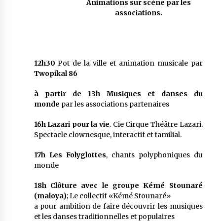
Animations sur scène par les
associations.
12h30
Pot de la ville et animation musicale par
Twopikal 86
à partir de 13h
Musiques et danses du
monde
par les associations partenaires
16h Lazari pour la vie
. Cie Cirque Théâtre Lazari.
Spectacle clownesque, interactif et familial.
17h
Les Folyglottes
, chants polyphoniques du
monde
18h
Clôture avec le groupe Kémé Stounaré
(maloya)
; Le collectif «Kémé Stounaré»
a pour ambition de faire découvrir les musiques
et les danses traditionnelles et populaires