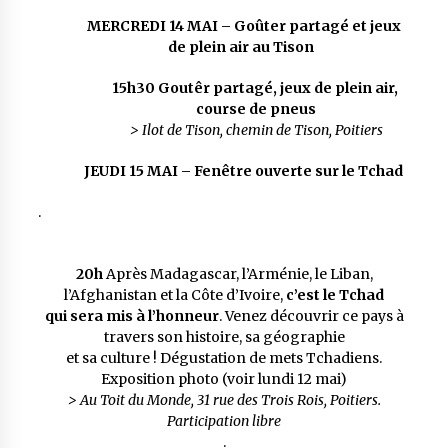
MERCREDI 14 MAI – Goûter partagé et jeux
de plein air au Tison
15h30
Goutêr partagé, jeux de plein air,
course de pneus
> Ilot de Tison, chemin de Tison, Poitiers
JEUDI 15 MAI – Fenêtre ouverte sur le Tchad
.
20h
Après Madagascar, l’Arménie, le Liban,
l’Afghanistan et la Côte d’Ivoire,
c’est le Tchad
qui sera mis à l’honneur
. Venez découvrir ce pays à
travers son histoire, sa géographie
et sa culture ! Dégustation de mets Tchadiens.
Exposition photo (voir lundi 12 mai)
> Au Toit du Monde, 31 rue des Trois Rois, Poitiers.
Participation libre
.