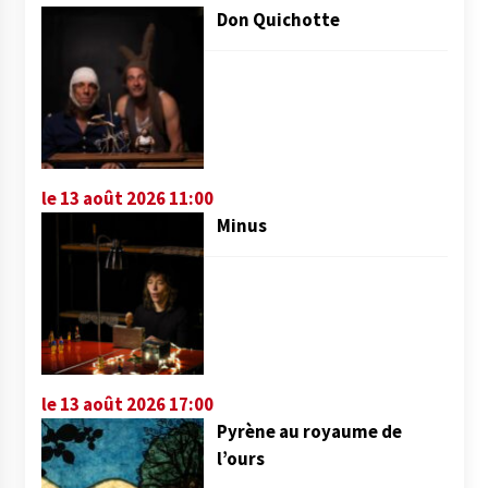
Don Quichotte
le 13 août 2026 11:00
Minus
le 13 août 2026 17:00
Pyrène au royaume de
l’ours