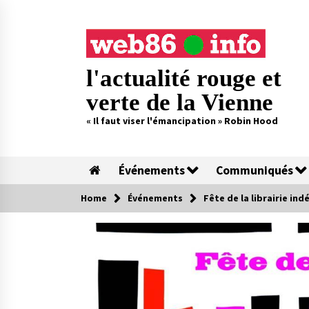
Skip
to
content
l'actualité rouge et
verte de la Vienne
« Il faut viser l'émancipation » Robin Hood
Événements
Communiqués
Home
Événements
Fête de la librairie in