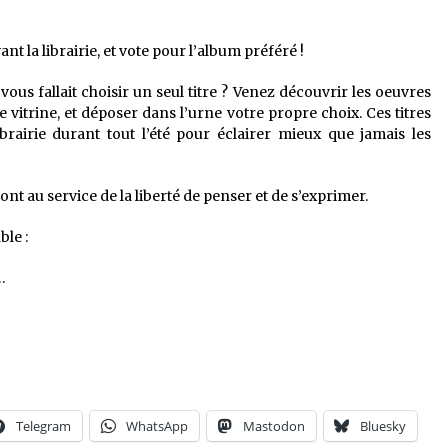
t la librairie, et vote pour l’album préféré !
 vous fallait choisir un seul titre ? Venez découvrir les oeuvres
e vitrine, et déposer dans l’urne votre propre choix. Ces titres
brairie durant tout l’été pour éclairer mieux que jamais les
ont au service de la liberté de penser et de s’exprimer.
le :
…
Telegram
WhatsApp
Mastodon
Bluesky