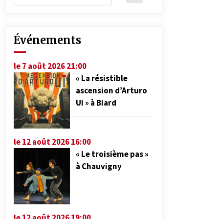
Événements
le 7 août 2026 21:00
« La résistible
ascension d’Arturo
Ui » à Biard
le 12 août 2026 16:00
« Le troisième pas »
à Chauvigny
le 12 août 2026 19:00