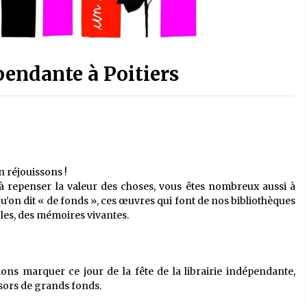
épendante à Poitiers
n réjouissons !
à repenser la valeur des choses, vous êtes nombreux aussi à
qu’on dit « de fonds », ces œuvres qui font de nos bibliothèques
les, des mémoires vivantes.
ulons marquer ce jour de la fête de la librairie indépendante,
ésors de grands fonds.