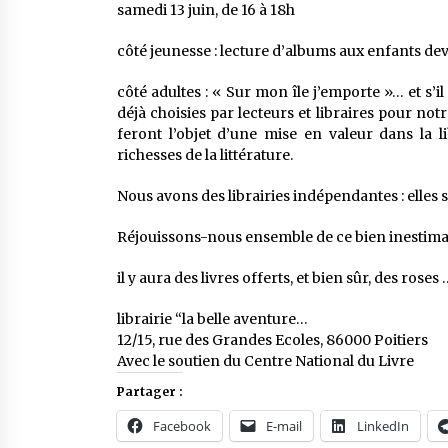
samedi 13 juin, de 16 à 18h
côté jeunesse : lecture d’albums aux enfants devan
côté adultes : « Sur mon île j’emporte »… et s’il
déjà choisies par lecteurs et libraires pour notr
feront l’objet d’une mise en valeur dans la li
richesses de la littérature.
Nous avons des librairies indépendantes : elles s
Réjouissons-nous ensemble de ce bien inestimab
il y aura des livres offerts, et bien sûr, des roses 
librairie “la belle aventure…
12/15, rue des Grandes Ecoles, 86000 Poitiers
Avec le soutien du Centre National du Livre
Partager :
Facebook
E-mail
LinkedIn