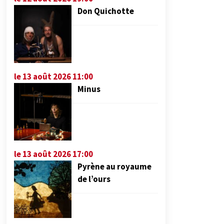
Don Quichotte
le 13 août 2026 11:00
Minus
le 13 août 2026 17:00
Pyrène au royaume
de l’ours