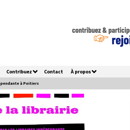
Contribuez
Contact
À propos
dépendante à Poitiers