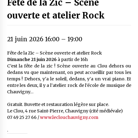
Fête de la Zic – Scène
ouverte et atelier Rock
21 juin 2026 16:00
–
19:00
Fête de la Zic – Scène ouverte et atelier Rock
Dimanche 21 juin 2026
à partir de 16h
C’est la fête de la zic ! Scène ouverte au Clou dehors ou
dedans vu que maintenant, on peut accueillir par tous les
temps ! Dehors, y’a le soleil, dedans, y’a un vrai piano. Et
entre les deux, il y a l’atelier rock de l’école de musique de
Chauvigny…
Gratuit. Buvette et restauration légère sur place.
Le Clou, 4 rue Saint-Pierre, Chauvigny (cité médiévale)
07 49 25 27 66 /
www.leclouchauvigny.com
.