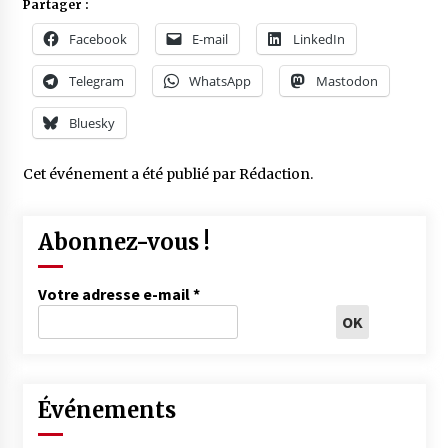
Partager :
Facebook
E-mail
LinkedIn
Telegram
WhatsApp
Mastodon
Bluesky
Cet événement a été publié par
Rédaction
.
Abonnez-vous !
Votre adresse e-mail
*
Événements