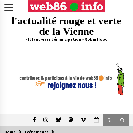
Skip
to
content
l'actualité rouge et verte
de la Vienne
« Il faut viser l'émancipation » Robin Hood
Home
Événements