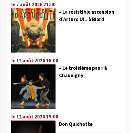
le 7 août 2026 21:00
« La résistible ascension
d’Arturo Ui » à Biard
le 12 août 2026 16:00
« Le troisième pas » à
Chauvigny
le 12 août 2026 19:00
Don Quichotte