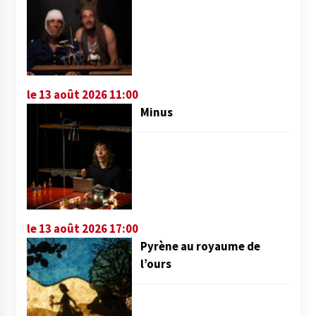
le 13 août 2026 11:00
Minus
le 13 août 2026 17:00
Pyrène au royaume de
l’ours