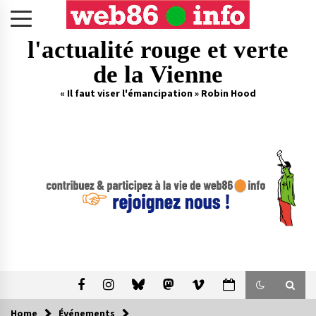
Skip
to
content
l'actualité rouge et verte
de la Vienne
« Il faut viser l'émancipation » Robin Hood
Home
Événements