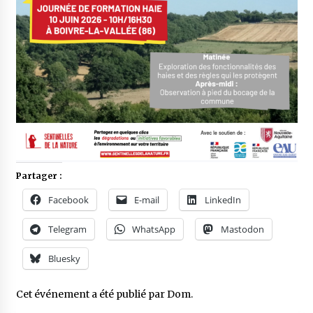
Partager :
Facebook
E-mail
LinkedIn
Telegram
WhatsApp
Mastodon
Bluesky
Cet événement a été publié par
Dom
.