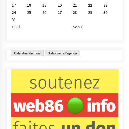
17
18
19
20
21
22
23
24
25
26
27
28
29
30
31
« Juil
Sep »
Calendrier du mois
S'abonner à l'agenda