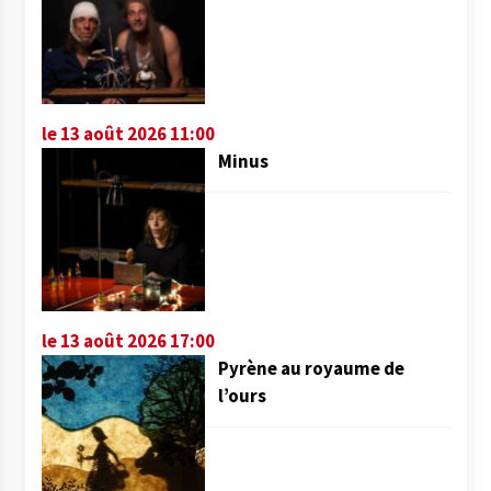
le 13 août 2026 11:00
Minus
le 13 août 2026 17:00
Pyrène au royaume de
l’ours