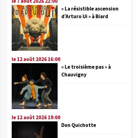
le 7 août 2026 21:00
« La résistible ascension
d’Arturo Ui » à Biard
le 12 août 2026 16:00
« Le troisième pas » à
Chauvigny
le 12 août 2026 19:00
Don Quichotte