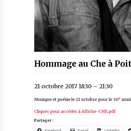
Hommage au Che à Poit
21 octobre 2017 18:30
–
21:30
Musique et poésie le 21 octobre pour le 50° anni
Cliquer pour accéder à Affiche-CHE.pdf
Partager :
Facebook
E-mail
LinkedIn