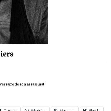
iers
versaire de son assassinat
Telegram
WhatsApp
Mastodon
Bluesky