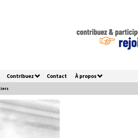
Contribuez
Contact
À propos
iers