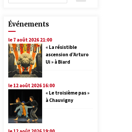
Événements
le 7 août 2026 21:00
« La résistible
ascension d’Arturo
Ui » à Biard
le 12 août 2026 16:00
« Le troisième pas »
à Chauvigny
le 12 août 2026 19:00