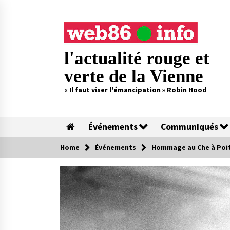
Skip
to
content
l'actualité rouge et
verte de la Vienne
« Il faut viser l'émancipation » Robin Hood
Événements
Communiqués
Home
Événements
Hommage au Che à Poit