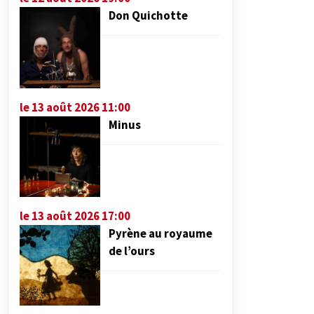
Don Quichotte
le 13 août 2026 11:00
Minus
le 13 août 2026 17:00
Pyrène au royaume
de l’ours