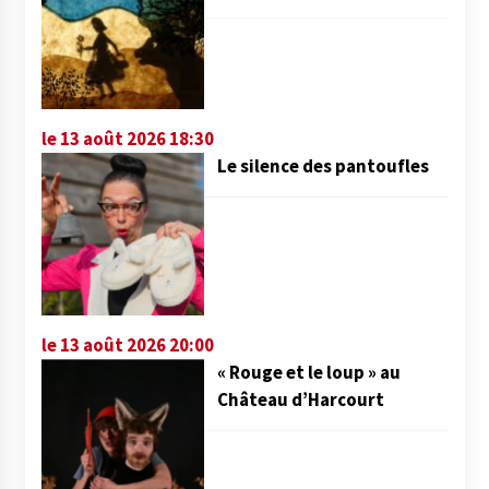
le 13 août 2026 18:30
Le silence des pantoufles
le 13 août 2026 20:00
« Rouge et le loup » au
Château d’Harcourt