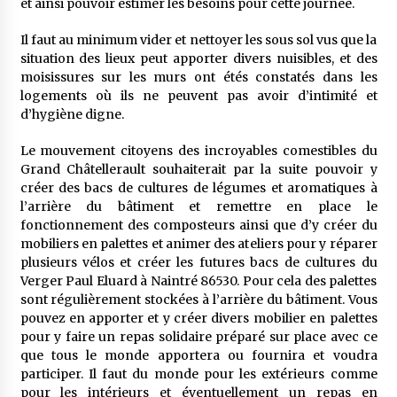
et ainsi pouvoir estimer les besoins pour cette journée.
Il faut au minimum vider et nettoyer les sous sol vus que la
situation des lieux peut apporter divers nuisibles, et des
moisissures sur les murs ont étés constatés dans les
logements où ils ne peuvent pas avoir d’intimité et
d’hygiène digne.
Le mouvement citoyens des incroyables comestibles du
Grand Châtellerault souhaiterait par la suite pouvoir y
créer des bacs de cultures de légumes et aromatiques à
l’arrière du bâtiment et remettre en place le
fonctionnement des composteurs ainsi que d’y créer du
mobiliers en palettes et animer des ateliers pour y réparer
plusieurs vélos et créer les futures bacs de cultures du
Verger Paul Eluard à Naintré 86530. Pour cela des palettes
sont régulièrement stockées à l’arrière du bâtiment. Vous
pouvez en apporter et y créer divers mobilier en palettes
pour y faire un repas solidaire préparé sur place avec ce
que tous le monde apportera ou fournira et voudra
participer. Il faut du monde pour les extérieurs comme
pour les intérieurs et éventuellement un repas en