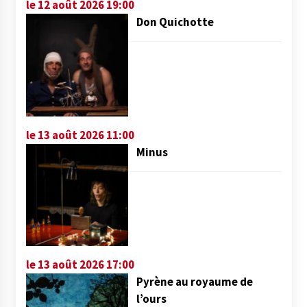
le 12 août 2026 19:00
Don Quichotte
le 13 août 2026 11:00
Minus
le 13 août 2026 17:00
Pyrène au royaume de
l’ours