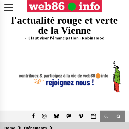
Skip
to
content
l'actualité rouge et verte
de la Vienne
« Il faut viser l'émancipation » Robin Hood
Home
Événements