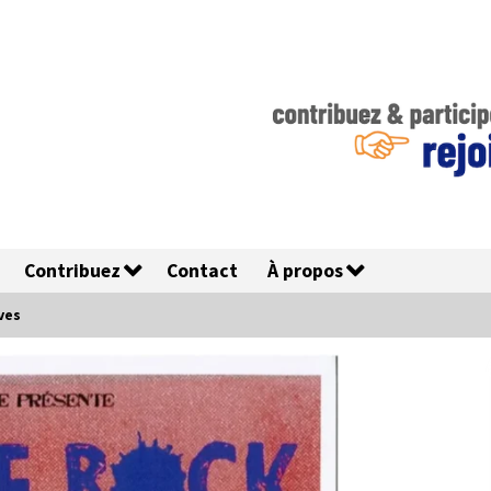
Contribuez
Contact
À propos
ves