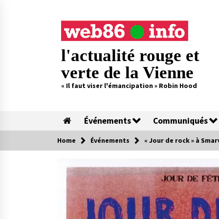
Skip
to
content
l'actualité rouge et
verte de la Vienne
« Il faut viser l'émancipation » Robin Hood
Événements
Communiqués
Home
Événements
« Jour de rock » à Smar