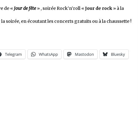
ive de «
Jour de fête
» , soirée Rock’n’roll «
Jour de rock
» à la
a soirée, en écoutant les concerts gratuits ou à la chaussette !
Telegram
WhatsApp
Mastodon
Bluesky