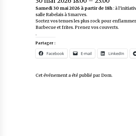
30 mai 2026 18:00
–
23:00
Samedi 30 mai 2026 à partir de 18h
: à l’initiat
salle Rabelais à Smarves.
Sortez vos tenues les plus rock pour enflammer l
Barbecue et frites. Prenez vos couverts.
.
Partager :
Facebook
E-mail
LinkedIn
Cet événement a été publié par
Dom
.