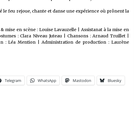
imé le feu rejoue, chante et danse une expérience où prônent la
 & mise en scène : Louise Lavauzelle | Assistanat à la mise en
tumes : Clara Niveau Juteau | Chansons : Arnaud Truillet |
n : Léa Mention | Administration de production : Laurène
Telegram
WhatsApp
Mastodon
Bluesky