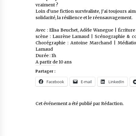
vraiment ?
Loin d’une fiction survivaliste, J’ai toujours a
solidarité, la résilience et le réensauvagement.
Avec : Elisa Beuchet, Adèle Wanegue | Écriture
scène : Laurène Lamaud | Scénographie & cos
Chorégraphie : Antoine Marchand | Médiatio
Lamaud
Durée : 1h
A partir de 10 ans
Partager :
Facebook
E-mail
LinkedIn
Cet événement a été publié par
Rédaction
.