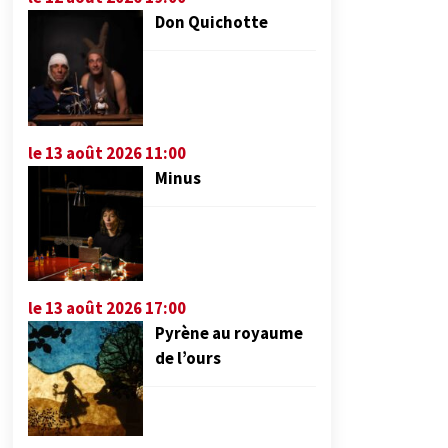
Don Quichotte
le 13 août 2026 11:00
Minus
le 13 août 2026 17:00
Pyrène au royaume
de l’ours