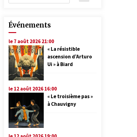
Événements
le 7 août 2026 21:00
« La résistible
ascension d’Arturo
Ui » à Biard
le 12 août 2026 16:00
« Le troisième pas »
à Chauvigny
le 12 août 2026 19:00