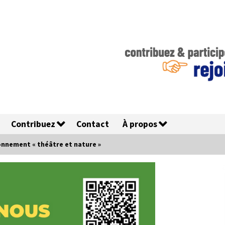
Contribuez
Contact
À propos
onnement « théâtre et nature »