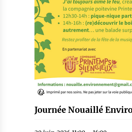
Journée Nouaillé Envir