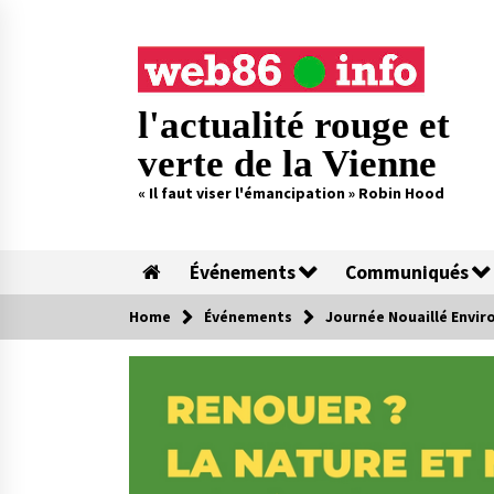
Skip
to
content
l'actualité rouge et
verte de la Vienne
« Il faut viser l'émancipation » Robin Hood
Événements
Communiqués
Home
Événements
Journée Nouaillé Envir