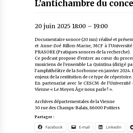
L’antichambre du conce
20 juin 2025 18:00
–
19:00
Documentaire sonore (20 mn) réalisé et présen
et Anne-Zoé Rillon-Marne, MCF à l’Université 
PRASORE (Pratiques sonores de la recherche).
Ce podcast propose d’entrer au cœur du proce
musiciens de l’ensemble La Quintina (dirigé pa
l’amphithéâtre de la Sorbonne en janvier 2024. 
enjeux de la restitution de ce type de répertoire.
En partenariat avec le CESCM de l’Université 
Vienne « Le Moyen Âge nous parle ! ».
Archives départementales de la Vienne
30 rue des Champs-Balais, 86000 Poitiers
Partager :
Facebook
E-mail
LinkedIn