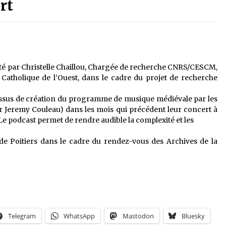
rt
té par Christelle Chaillou, Chargée de recherche CNRS/CESCM,
Catholique de l’Ouest, dans le cadre du projet de recherche
ssus de création du programme de musique médiévale par les
r Jeremy Couleau) dans les mois qui précédent leur concert à
Le podcast permet de rendre audible la complexité et les
de Poitiers dans le cadre du rendez-vous des Archives de la
Telegram
WhatsApp
Mastodon
Bluesky