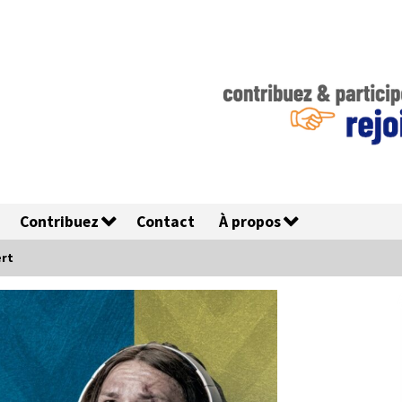
Contribuez
Contact
À propos
ert