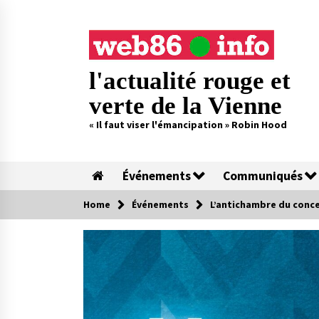
Skip
to
content
l'actualité rouge et
verte de la Vienne
« Il faut viser l'émancipation » Robin Hood
Événements
Communiqués
Home
Événements
L’antichambre du conc