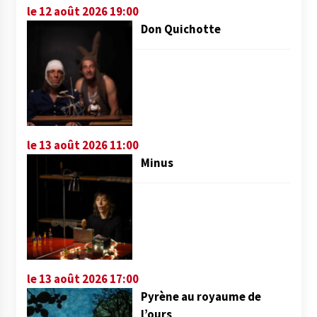
le 12 août 2026 19:00
Don Quichotte
le 13 août 2026 11:00
Minus
le 13 août 2026 17:00
Pyrène au royaume de
l’ours