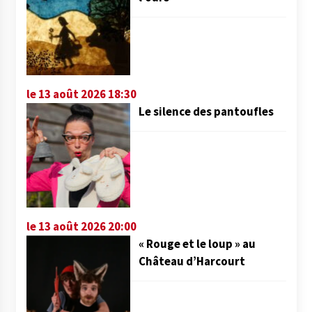
le 13 août 2026 18:30
Le silence des pantoufles
le 13 août 2026 20:00
« Rouge et le loup » au
Château d’Harcourt