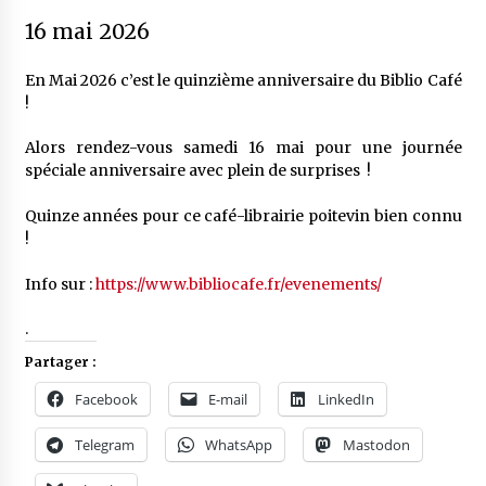
16 mai 2026
En Mai 2026 c’est le quinzième anniversaire du Biblio Café
!
Alors rendez-vous samedi 16 mai pour une journée
spéciale anniversaire avec plein de surprises !
Quinze années pour ce café-librairie poitevin bien connu
!
Info sur :
https://www.bibliocafe.fr/evenements/
.
Partager :
Facebook
E-mail
LinkedIn
Telegram
WhatsApp
Mastodon