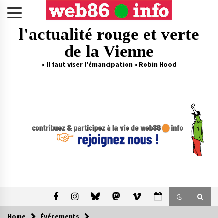
Skip
to
content
l'actualité rouge et verte
de la Vienne
« Il faut viser l'émancipation » Robin Hood
Home
Événements