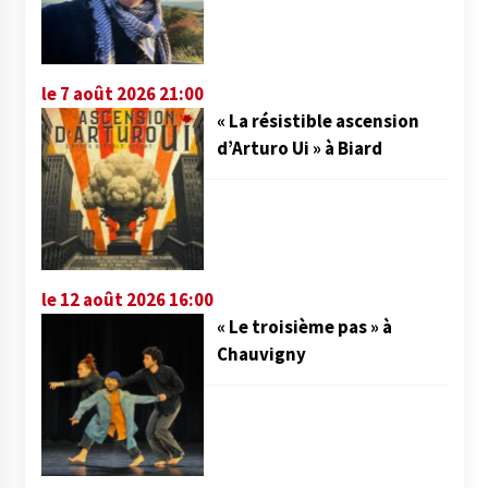
le 7 août 2026 21:00
« La résistible ascension
d’Arturo Ui » à Biard
le 12 août 2026 16:00
« Le troisième pas » à
Chauvigny