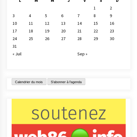
L
M
M
J
V
S
D
1
2
3
4
5
6
7
8
9
10
11
12
13
14
15
16
17
18
19
20
21
22
23
24
25
26
27
28
29
30
31
« Juil
Sep »
Calendrier du mois
S'abonner à l'agenda