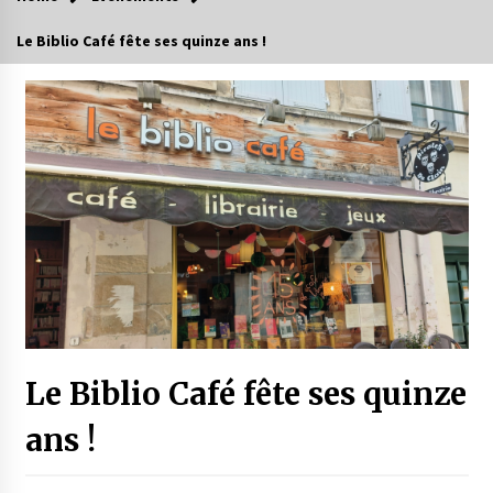
Le Biblio Café fête ses quinze ans !
Le Biblio Café fête ses quinze
ans !