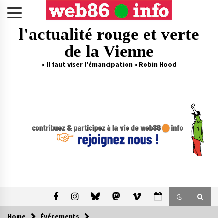
Skip
to
content
l'actualité rouge et verte
de la Vienne
« Il faut viser l'émancipation » Robin Hood
Home
Événements