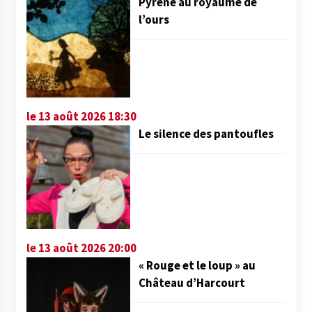
Pyrène au royaume de
l’ours
le 13 août 2026 18:30
Le silence des pantoufles
le 13 août 2026 20:00
« Rouge et le loup » au
Château d’Harcourt