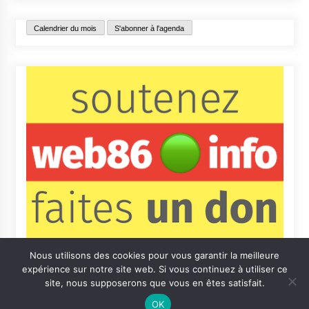
Calendrier du mois
S'abonner à l'agenda
Nous utilisons des cookies pour vous garantir la meilleure
expérience sur notre site web. Si vous continuez à utiliser ce
site, nous supposerons que vous en êtes satisfait.
OK
Contact
Qui sommes-nous ?
Informations légales