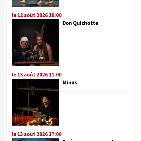
le 12 août 2026 19:00
Don Quichotte
le 13 août 2026 11:00
Minus
le 13 août 2026 17:00