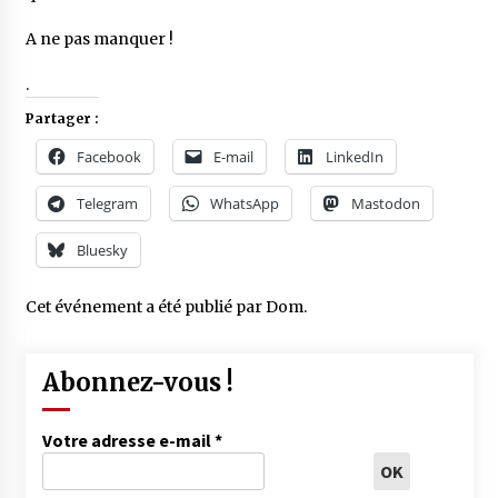
A ne pas manquer !
.
Partager :
Facebook
E-mail
LinkedIn
Telegram
WhatsApp
Mastodon
Bluesky
Cet événement a été publié par
Dom
.
Abonnez-vous !
Votre adresse e-mail
*