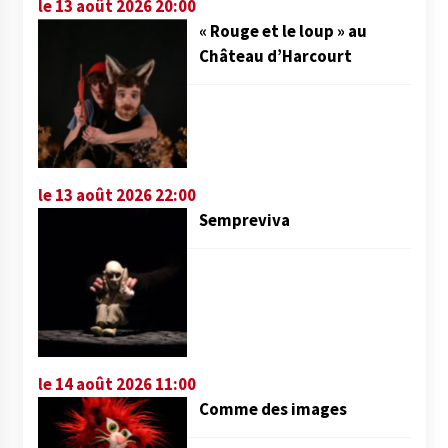
le 13 août 2026 20:00
« Rouge et le loup » au
Château d’Harcourt
le 13 août 2026 22:00
Sempreviva
le 14 août 2026 11:00
Comme des images