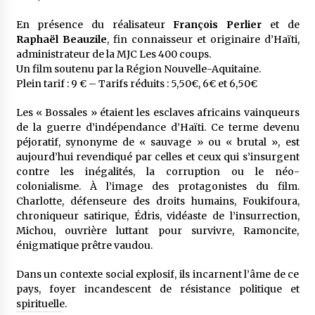
En présence du réalisateur
François Perlier
et de
Raphaël Beauzile
, fin connaisseur et originaire d’Haïti,
administrateur de la MJC Les 400 coups.
Un film soutenu par la Région Nouvelle-Aquitaine.
Plein tarif : 9 € – Tarifs réduits : 5,50€, 6€ et 6,50€
Les « Bossales » étaient les esclaves africains vainqueurs
de la guerre d’indépendance d’Haïti. Ce terme devenu
péjoratif, synonyme de « sauvage » ou « brutal », est
aujourd’hui revendiqué par celles et ceux qui s’insurgent
contre les inégalités, la corruption ou le néo-
colonialisme. À l’image des protagonistes du film.
Charlotte, défenseure des droits humains, Foukifoura,
chroniqueur satirique, Édris, vidéaste de l’insurrection,
Michou, ouvrière luttant pour survivre, Ramoncite,
énigmatique prêtre vaudou.
Dans un contexte social explosif, ils incarnent l’âme de ce
pays, foyer incandescent de résistance politique et
spirituelle.