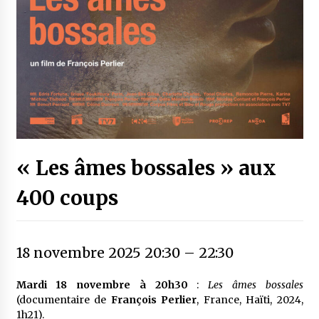
« Les âmes bossales » aux
400 coups
18 novembre 2025 20:30
–
22:30
Mardi 18 novembre à 20h30
:
Les âmes bossales
(documentaire de
François Perlier
, France, Haïti, 2024,
1h21).