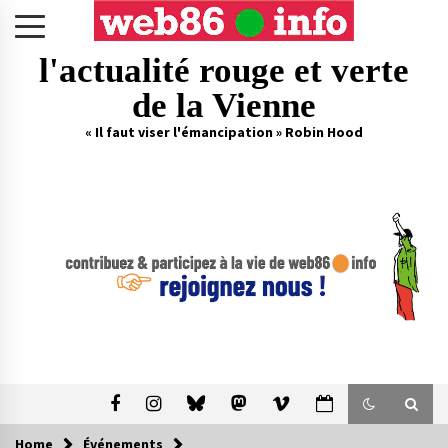
Skip
to
content
l'actualité rouge et verte
de la Vienne
« Il faut viser l'émancipation » Robin Hood
Home
Événements