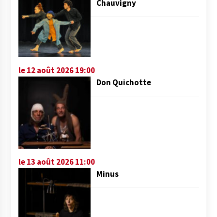
Chauvigny
le 12 août 2026 19:00
Don Quichotte
le 13 août 2026 11:00
Minus