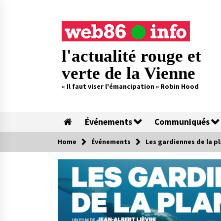
Skip
to
content
l'actualité rouge et
verte de la Vienne
« Il faut viser l'émancipation » Robin Hood
Événements
Communiqués
Home
Événements
Les gardiennes de la p