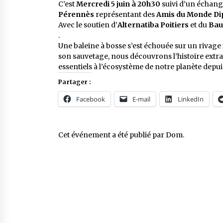
C’est
Mercredi 5 juin à 20h30
suivi d’un échange
Pérennès
représentant des
Amis du Monde Di
Avec le soutien d’
Alternatiba Poitiers
et du
Bau
.
Une baleine à bosse s’est échouée sur un rivag
son sauvetage, nous découvrons l’histoire extr
essentiels à l’écosystème de notre planète depui
Partager :
Facebook
E-mail
LinkedIn
Cet événement a été publié par
Dom
.