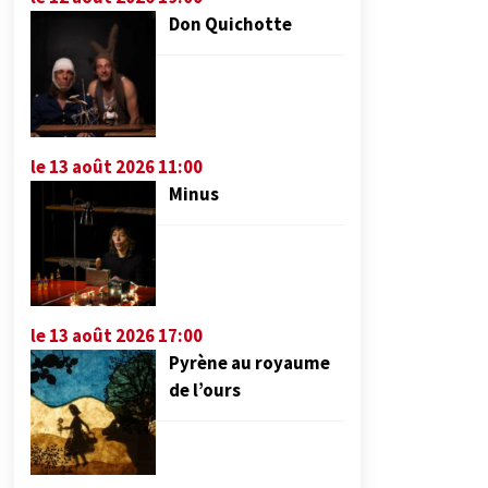
Don Quichotte
le 13 août 2026 11:00
Minus
le 13 août 2026 17:00
Pyrène au royaume
de l’ours