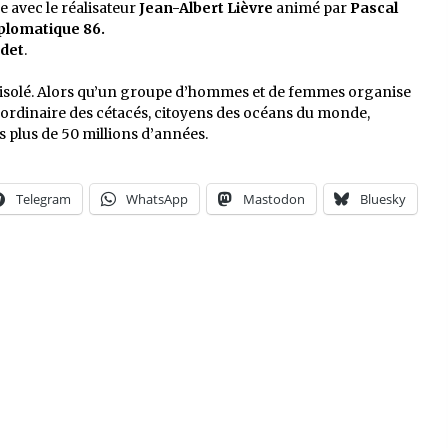
 avec le réalisateur
Jean-Albert Lièvre
animé par
Pascal
plomatique 86.
det
.
e isolé. Alors qu’un groupe d’hommes et de femmes organise
aordinaire des cétacés, citoyens des océans du monde,
s plus de 50 millions d’années.
Telegram
WhatsApp
Mastodon
Bluesky