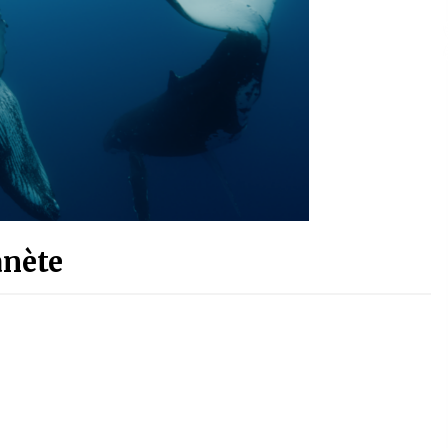
anète