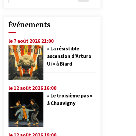
Événements
le 7 août 2026 21:00
« La résistible
ascension d’Arturo
Ui » à Biard
le 12 août 2026 16:00
« Le troisième pas »
à Chauvigny
le 12 août 2026 19:00