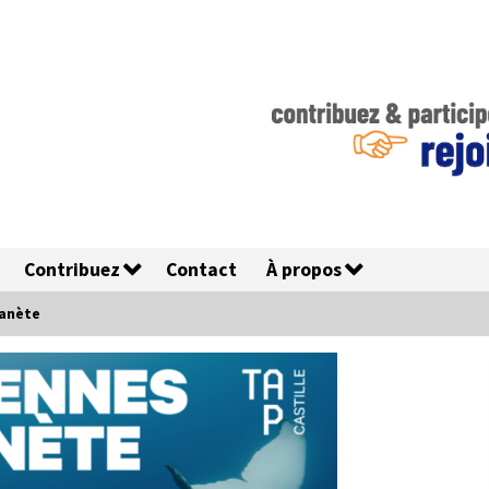
Contribuez
Contact
À propos
lanète