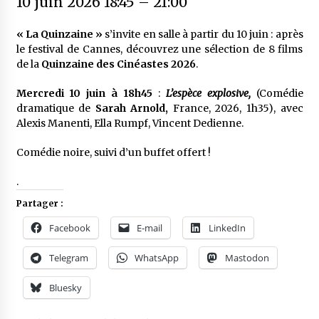
10 juin 2026 18:45
–
21:00
« La Quinzaine »
s’invite en salle à partir du 10 juin : après
le festival de Cannes, découvrez une sélection de 8 films
de la
Quinzaine des Cinéastes 2026
.
Mercredi 10 juin à 18h45
:
L’espèce explosive,
(Comédie
dramatique de
Sarah Arnold,
France, 2026, 1h35), avec
Alexis Manenti, Ella Rumpf, Vincent Dedienne.
Comédie noire, suivi d’un buffet offert !
.
Partager :
Facebook
E-mail
LinkedIn
Telegram
WhatsApp
Mastodon
Bluesky