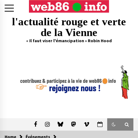
Skip
to
content
l'actualité rouge et verte
de la Vienne
« Il faut viser l'émancipation » Robin Hood
Home
Événements