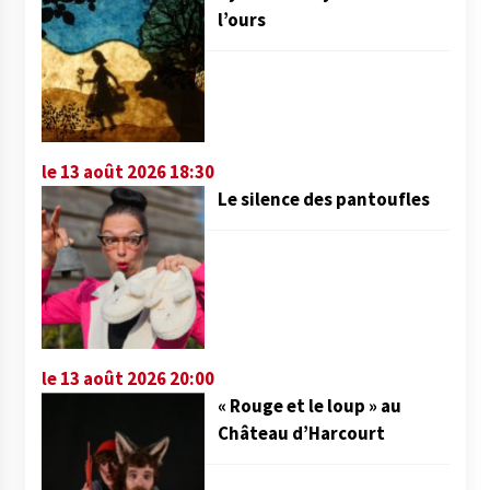
l’ours
le 13 août 2026 18:30
Le silence des pantoufles
le 13 août 2026 20:00
« Rouge et le loup » au
Château d’Harcourt