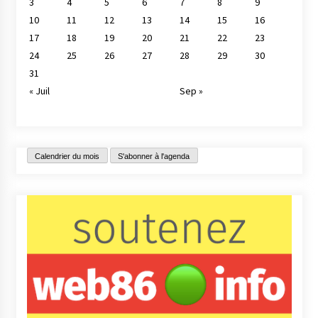
3
4
5
6
7
8
9
10
11
12
13
14
15
16
17
18
19
20
21
22
23
24
25
26
27
28
29
30
31
« Juil
Sep »
Calendrier du mois
S'abonner à l'agenda