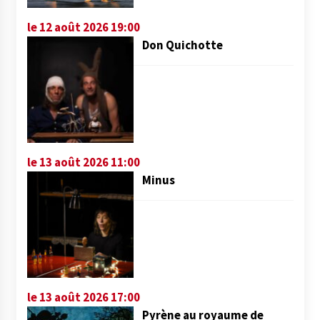
le 12 août 2026 19:00
Don Quichotte
le 13 août 2026 11:00
Minus
le 13 août 2026 17:00
Pyrène au royaume de