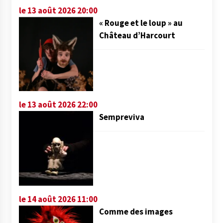
le 13 août 2026 20:00
« Rouge et le loup » au
Château d’Harcourt
le 13 août 2026 22:00
Sempreviva
le 14 août 2026 11:00
Comme des images