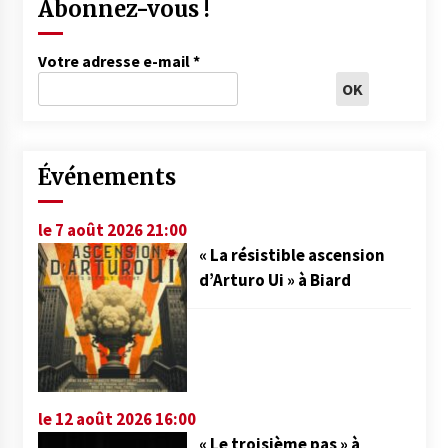
Abonnez-vous !
Votre adresse e-mail
*
Événements
le 7 août 2026 21:00
« La résistible ascension
d’Arturo Ui » à Biard
le 12 août 2026 16:00
« Le troisième pas » à