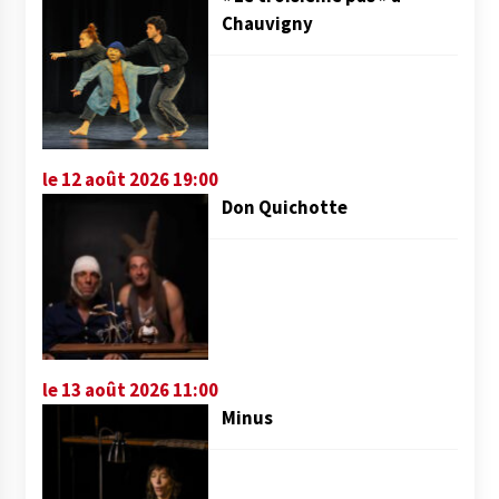
Chauvigny
le 12 août 2026 19:00
Don Quichotte
le 13 août 2026 11:00
Minus