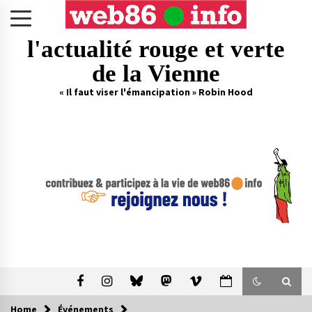
Skip
to
content
l'actualité rouge et verte
de la Vienne
« Il faut viser l'émancipation » Robin Hood
Home
Événements