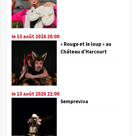
le 13 août 2026 20:00
« Rouge et le loup » au
Château d’Harcourt
le 13 août 2026 22:00
Sempreviva