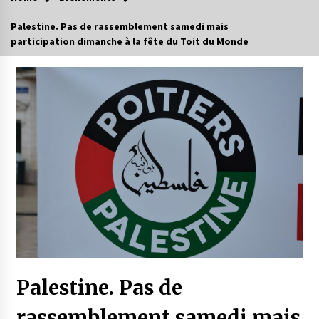
Palestine. Pas de rassemblement samedi mais
participation dimanche à la fête du Toit du Monde
Palestine. Pas de
rassemblement samedi mais