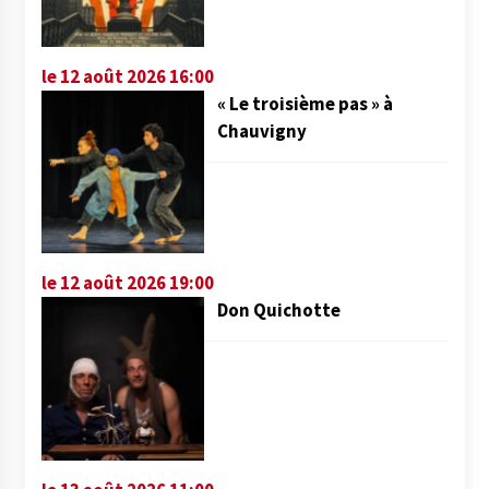
le 12 août 2026 16:00
« Le troisième pas » à
Chauvigny
le 12 août 2026 19:00
Don Quichotte