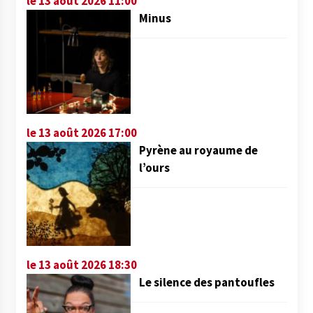
le 13 août 2026 11:00
Minus
le 13 août 2026 17:00
Pyrène au royaume de
l’ours
le 13 août 2026 18:30
Le silence des pantoufles