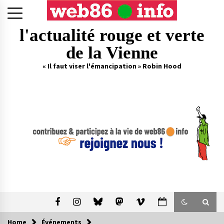
Skip
to
content
l'actualité rouge et verte
de la Vienne
« Il faut viser l'émancipation » Robin Hood
Home
Événements