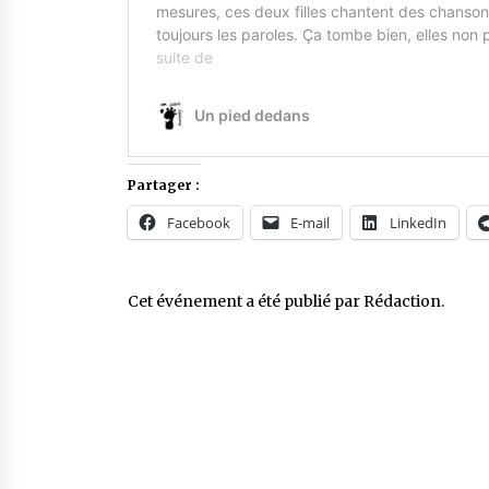
Partager :
Facebook
E-mail
LinkedIn
Cet événement a été publié par
Rédaction
.