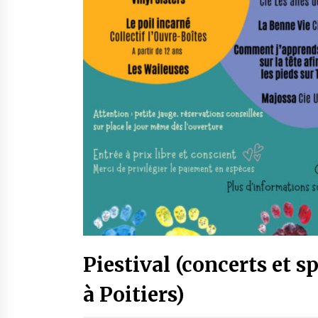
Piestival (concerts et s
à Poitiers)