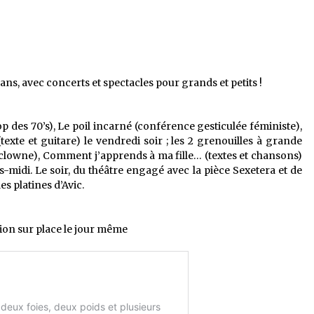
ans, avec concerts et spectacles pour grands et petits !
op des 70’s), Le poil incarné (conférence gesticulée féministe),
texte et guitare) le vendredi soir ; les 2 grenouilles à grande
(clowne), Comment j’apprends à ma fille… (textes et chansons)
s-midi. Le soir, du théâtre engagé avec la pièce Sexetera et de
s platines d’Avic.
tion sur place le jour même