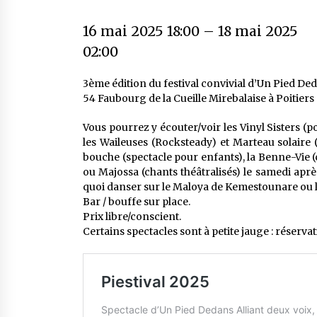
16 mai 2025 18:00
–
18 mai 2025
02:00
3ème édition du festival convivial d’Un Pied Ded
54 Faubourg de la Cueille Mirebalaise à Poitiers
Vous pourrez y écouter/voir les Vinyl Sisters (p
les Waileuses (Rocksteady) et Marteau solaire (
bouche (spectacle pour enfants), la Benne-Vie 
ou Majossa (chants théâtralisés) le samedi aprè
quoi danser sur le Maloya de Kemestounare ou le
Bar / bouffe sur place.
Prix libre/conscient.
Certains spectacles sont à petite jauge : réserva