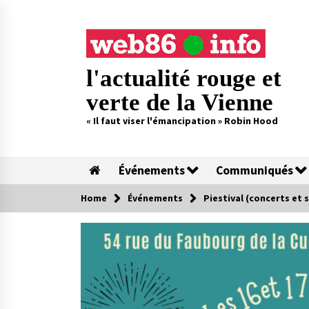
Skip
to
content
l'actualité rouge et
verte de la Vienne
« Il faut viser l'émancipation » Robin Hood
Événements
Communiqués
Home
Événements
Piestival (concerts et 