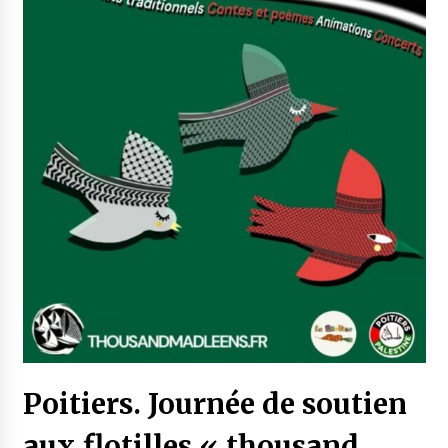
Poitiers. Journée de soutien
aux flotilles « thousand