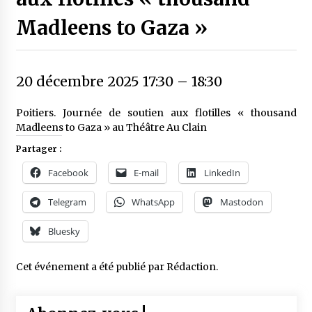
Madleens to Gaza »
20 décembre 2025 17:30
–
18:30
Poitiers. Journée de soutien aux flotilles « thousand
Madleens to Gaza » au Théâtre Au Clain
Partager :
Facebook
E-mail
LinkedIn
Telegram
WhatsApp
Mastodon
Bluesky
Cet événement a été publié par
Rédaction
.