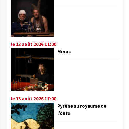
le 13 août 2026 11:00
Minus
le 13 août 2026 17:00
Pyrène au royaume de
l’ours