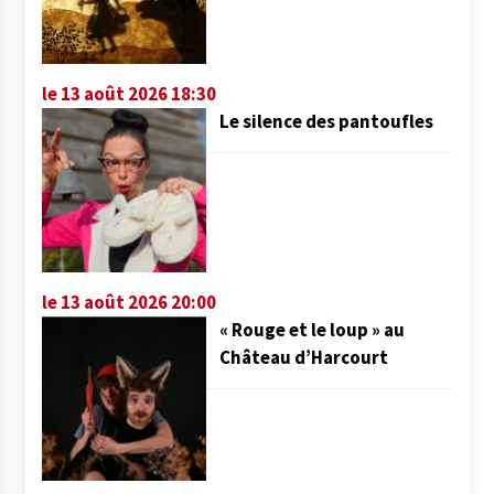
le 13 août 2026 18:30
Le silence des pantoufles
le 13 août 2026 20:00
« Rouge et le loup » au
Château d’Harcourt