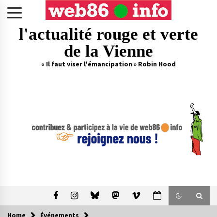
Skip
to
content
l'actualité rouge et verte
de la Vienne
« Il faut viser l'émancipation » Robin Hood
Home
Événements