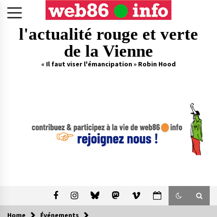
Skip
to
content
l'actualité rouge et verte
de la Vienne
« Il faut viser l'émancipation » Robin Hood
Home
Événements