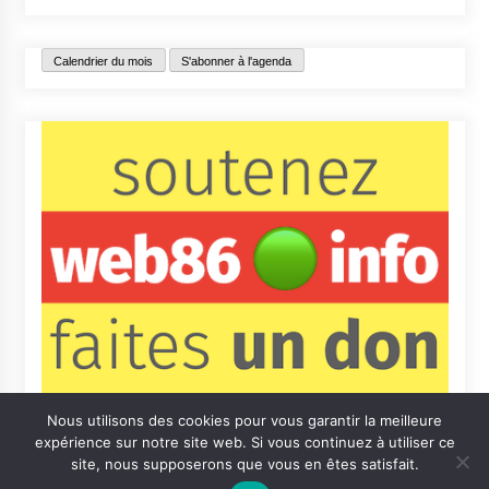
Calendrier du mois
S'abonner à l'agenda
Nous utilisons des cookies pour vous garantir la meilleure
expérience sur notre site web. Si vous continuez à utiliser ce
site, nous supposerons que vous en êtes satisfait.