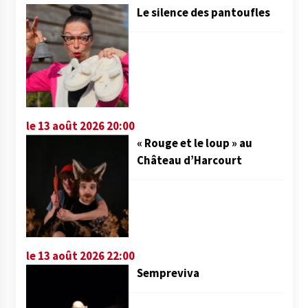
Le silence des pantoufles
le 13 août 2026 20:00
« Rouge et le loup » au
Château d’Harcourt
le 13 août 2026 22:00
Sempreviva