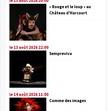
le 13 août 2026 20:00
« Rouge et le loup » au
Château d’Harcourt
le 13 août 2026 22:00
Sempreviva
le 14 août 2026 11:00
Comme des images