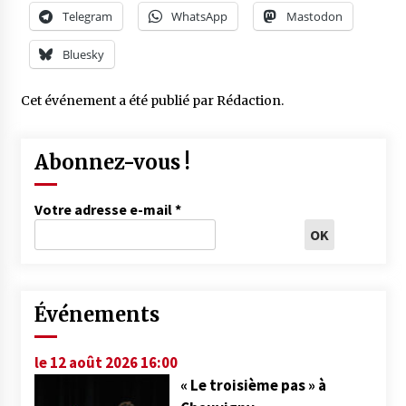
Telegram
WhatsApp
Mastodon
Bluesky
Cet événement a été publié par
Rédaction
.
Abonnez-vous !
Votre adresse e-mail
*
Événements
le 12 août 2026 16:00
« Le troisième pas » à