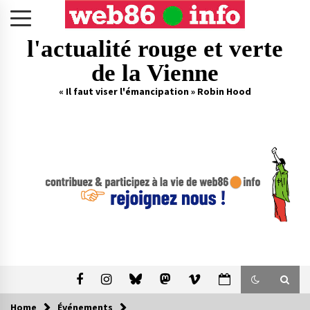
Skip
to
content
l'actualité rouge et verte
de la Vienne
« Il faut viser l'émancipation » Robin Hood
Home
Événements