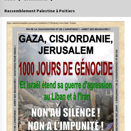
Rassemblement Palestine à Poitiers