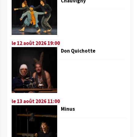
Chauvigny
le 12 août 2026 19:00
Don Quichotte
le 13 août 2026 11:00
Minus