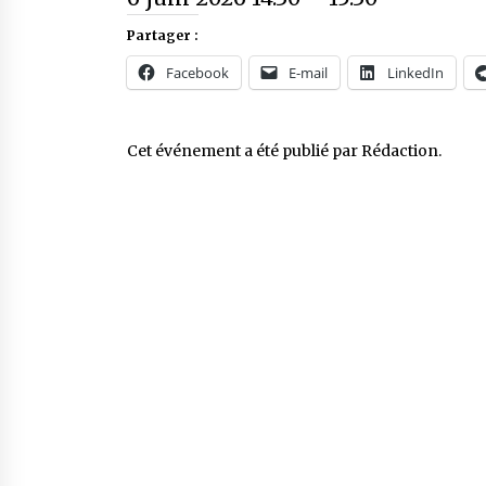
Partager :
Facebook
E-mail
LinkedIn
Cet événement a été publié par
Rédaction
.