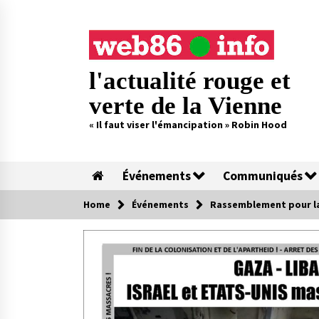
Skip
to
content
l'actualité rouge et
verte de la Vienne
« Il faut viser l'émancipation » Robin Hood
Événements
Communiqués
Home
Événements
Rassemblement pour la