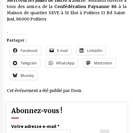
Mercredi 1er juillet de 18h30 à 20h30
: Réunion ouverte à
tous des ami.e.s de la
Confédération Paysanne 86
à la
Maison de quartier SEVE à St Eloi à Poitiers 11 Bd Saint-
Just, 86000 Poitiers
.
Partager :
Facebook
E-mail
LinkedIn
Telegram
WhatsApp
Mastodon
Bluesky
Cet événement a été publié par
Dom
.
Abonnez-vous !
Votre adresse e-mail
*