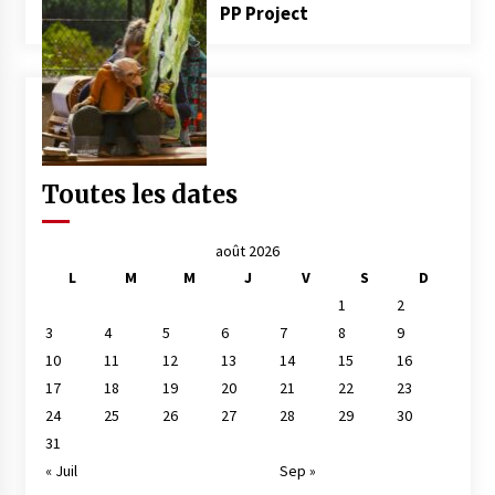
PP Project
Toutes les dates
août 2026
L
M
M
J
V
S
D
1
2
3
4
5
6
7
8
9
10
11
12
13
14
15
16
17
18
19
20
21
22
23
24
25
26
27
28
29
30
31
« Juil
Sep »