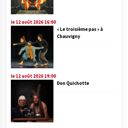
le 12 août 2026 16:00
« Le troisième pas » à
Chauvigny
le 12 août 2026 19:00
Don Quichotte