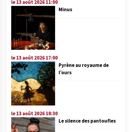
le 13 août 2026 11:00
Minus
le 13 août 2026 17:00
Pyrène au royaume de
l’ours
le 13 août 2026 18:30
Le silence des pantoufles