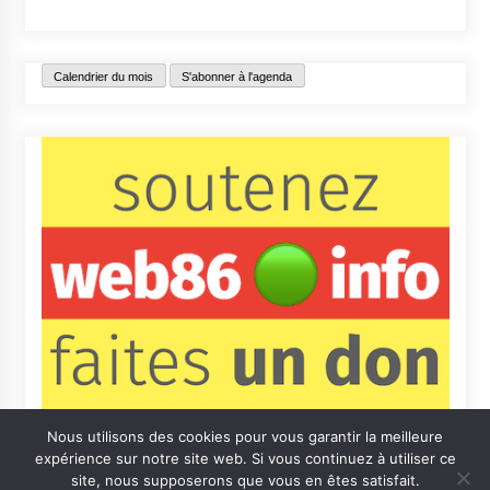
Calendrier du mois
S'abonner à l'agenda
Nous utilisons des cookies pour vous garantir la meilleure
expérience sur notre site web. Si vous continuez à utiliser ce
site, nous supposerons que vous en êtes satisfait.