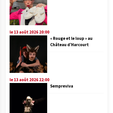
le 13 août 2026 20:00
« Rouge et le loup » au
Château d’Harcourt
le 13 août 2026 22:00
Sempreviva