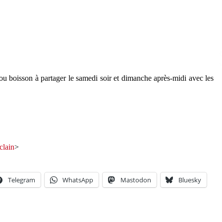
ou boisson à partager le samedi soir et dimanche après-midi avec les
mail.com
clain
>
Telegram
WhatsApp
Mastodon
Bluesky