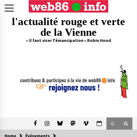
Skip
to
content
l'actualité rouge et verte
de la Vienne
« Il faut viser l'émancipation » Robin Hood
Home
Événements