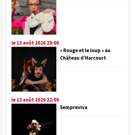
le 13 août 2026 20:00
« Rouge et le loup » au
Château d’Harcourt
le 13 août 2026 22:00
Sempreviva