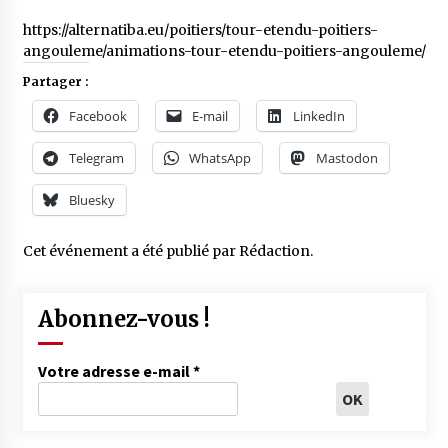
https://alternatiba.eu/poitiers/tour-etendu-poitiers-
angouleme/animations-tour-etendu-poitiers-angouleme/
Partager :
Facebook
E-mail
LinkedIn
Telegram
WhatsApp
Mastodon
Bluesky
Cet événement a été publié par
Rédaction
.
Abonnez-vous !
Votre adresse e-mail
*