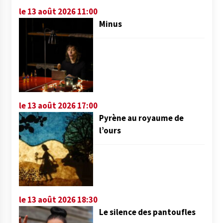
le 13 août 2026 11:00
Minus
le 13 août 2026 17:00
Pyrène au royaume de
l’ours
le 13 août 2026 18:30
Le silence des pantoufles