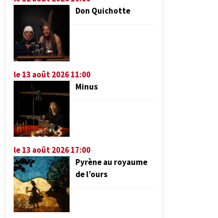
Don Quichotte
le 13 août 2026 11:00
Minus
le 13 août 2026 17:00
Pyrène au royaume
de l’ours