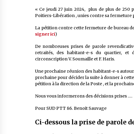
« Ce jeudi 27 juin 2024, plus de plus de 250
Poitiers-Libération , unies contre sa fermetur
La pétition contre cette fermeture de bureau de 
signer ici
)
De nombreuses prises de parole revendicative
retraités, des habitant-e-s du quartier, et
circonscription V. Soumaille et F. Haris.
Une prochaine réunion des habitant-e-s autour d
prochaine pour décider la suite à donner à cett
pétition à la direction de la Poste , et la prochai
Nous vous informerons des décisions prises ….
Pour SUD PTT 86. Benoit Sauvage
Ci-dessous la prise de parole 