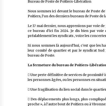
Bureau de Poste de Poitiers-Libération
Nous sommes ici devant le bureau de Poste de «
Poitiers, l’un des derniers bureaux de Poste de
Le 17 mai dernier, nous apprenions par voie de p
ce bureau d’ici fin 2024. Je dis bien par voi
préalablement les syndicats , voire les concerte
Si nous sommes là aujourd’hui, c’est que les ha
leur comité de quartier et par le syndicat Sud
bureau de Poste.
La fermeture du bureau de Poitiers-Libératio
 Une perte définitive de services de proximité 
les personnes âgées, ou les personnes en situa
 Une fragilisation du lien social dans le quartier
 Des déplacements plus longs, plus compliqués
proche », à l’autre bout de Poitiers ou à Vivonne