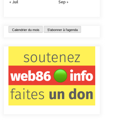
« Juil
Sep »
Calendrier du mois
S'abonner à l'agenda