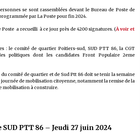
 personnes se sont rassemblées devant le Bureau de Poste de
e programmée par La Poste pour fin 2024.
Poste a recueilli à ce jour près de 4200 signatures. (
À voir et
s : le comité de quartier Poitiers-sud, SUD PTT 86, la CGT
 des politiques dont les candidates Front Populaire 2eme
u comité de quartier et de Sud Ptt 86 doit se tenir la semaine
e journée de mobilisation citoyenne, notamment la remise de la
ne mobilisation à construire.
de SUD PTT 86 – Jeudi 27 juin 2024