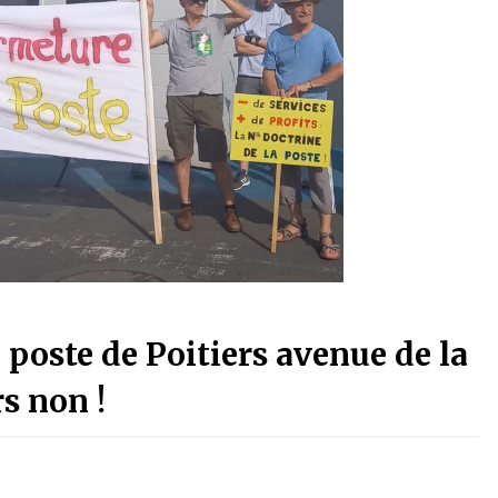
poste de Poitiers avenue de la
rs non !