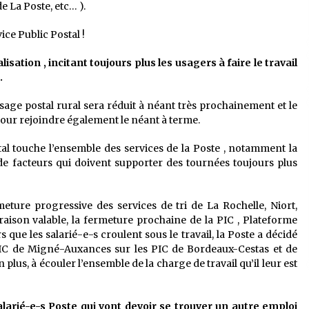
e La Poste, etc… ).
ice Public Postal !
lisation , incitant toujours plus les usagers à faire le travail
.
ysage postal rural sera réduit à néant très prochainement et le
pour rejoindre également le néant à terme.
al touche l’ensemble des services de la Poste , notamment la
de facteurs qui doivent supporter des tournées toujours plus
meture progressive des services de tri de La Rochelle, Niort,
aison valable, la fermeture prochaine de la PIC , Plateforme
que les salarié-e-s croulent sous le travail, la Poste a décidé
a PIC de Migné-Auxances sur les PIC de Bordeaux-Cestas et de
 plus, à écouler l’ensemble de la charge de travail qu’il leur est
alarié-e-s Poste qui vont devoir se trouver un autre emploi