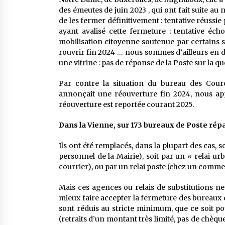
des émeutes de juin 2023 , qui ont fait suite au
de les fermer définitivement : tentative réussie
ayant avalisé cette fermeture ; tentative éch
mobilisation citoyenne soutenue par certains syn
rouvrir fin 2024 … nous sommes d’ailleurs en
une vitrine : pas de réponse de la Poste sur la qu
Par contre la situation du bureau des Couro
annonçait une réouverture fin 2024, nous app
réouverture est reportée courant 2025.
Dans la Vienne, sur 173 bureaux de Poste répa
Ils ont été remplacés, dans la plupart des cas,
personnel de la Mairie), soit par un « relai u
courrier), ou par un relai poste (chez un comm
Mais ces agences ou relais de substitutions n
mieux faire accepter la fermeture des bureaux d
sont réduis au stricte minimum, que ce soit po
(retraits d’un montant très limité, pas de chèq