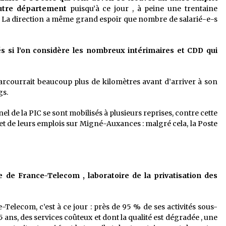
 autre département
puisqu’à ce jour , à peine une trentaine
. La direction a même grand espoir que nombre de salarié-e-s
 si l’on considère les nombreux intérimaires et CDD qui
parcourrait beaucoup plus de kilomètres avant d’arriver à son
gs.
 de la PIC se sont mobilisés à plusieurs reprises, contre cette
 et de leurs emplois sur Migné-Auxances : malgré cela, la Poste
ge de France-Telecom , laboratoire de la privatisation des
Telecom, c’est à ce jour : près de 95 % de ses activités sous-
 ans, des services coûteux et dont la qualité est dégradée , une