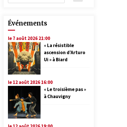
Événements
le 7 août 2026 21:00
« La résistible
ascension d’Arturo
Ui » à Biard
le 12 août 2026 16:00
« Le troisième pas »
à Chauvigny
le 12 août 2026 19:00