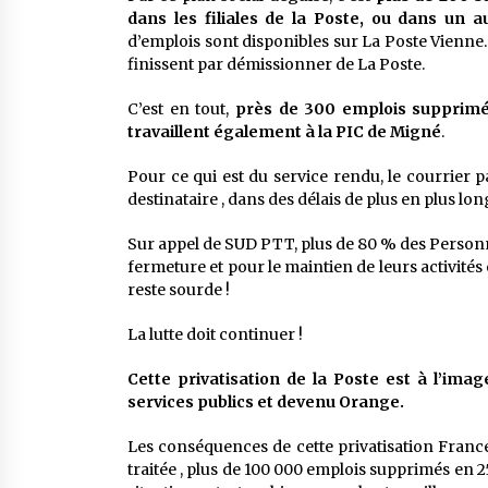
dans les filiales de la Poste, ou dans un
d’emplois sont disponibles sur La Poste Vienne
finissent par démissionner de La Poste.
C’est en tout,
près de 300 emplois supprimés
travaillent également à la PIC de Migné
.
Pour ce qui est du service rendu, le courrier 
destinataire , dans des délais de plus en plus lon
Sur appel de SUD PTT, plus de 80 % des Personnel
fermeture et pour le maintien de leurs activités
reste sourde !
La lutte doit continuer !
Cette privatisation de la Poste est à l’ima
services publics et devenu Orange.
Les conséquences de cette privatisation France-
traitée , plus de 100 000 emplois supprimés en 25