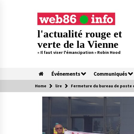
Skip
to
content
l'actualité rouge et
verte de la Vienne
« Il faut viser l'émancipation » Robin Hood
Événements
Communiqués
Home
lire
Fermeture du bureau de poste de