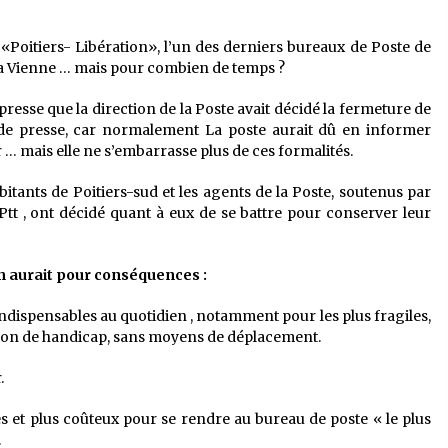
Poitiers- Libération», l’un des derniers bureaux de Poste de
 la Vienne … mais pour combien de temps ?
resse que la direction de la Poste avait décidé la fermeture de
e de presse, car normalement La poste aurait dû en informer
r … mais elle ne s’embarrasse plus de ces formalités.
bitants de Poitiers-sud et les agents de la Poste, soutenus par
 Ptt , ont décidé quant à eux de se battre pour conserver leur
n aurait pour conséquences :
indispensables au quotidien , notamment pour les plus fragiles,
tion de handicap, sans moyens de déplacement.
.
 et plus coûteux pour se rendre au bureau de poste « le plus
.