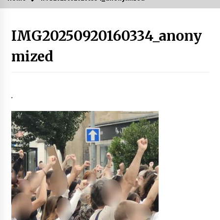
IMG20250920160334_anony
mized
.