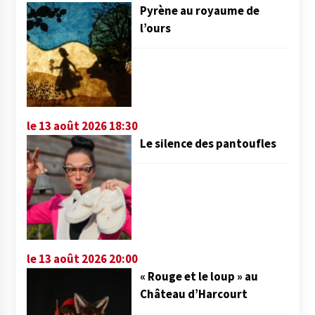
Pyrène au royaume de
l’ours
le 13 août 2026 18:30
Le silence des pantoufles
le 13 août 2026 20:00
« Rouge et le loup » au
Château d’Harcourt