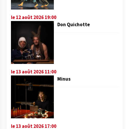
le 12 août 2026 19:00
Don Quichotte
le 13 août 2026 11:00
Minus
le 13 août 2026 17:00