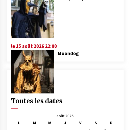
le 15 août 2026 22:00
Moondog
Toutes les dates
août 2026
L
M
M
J
V
S
D
1
2