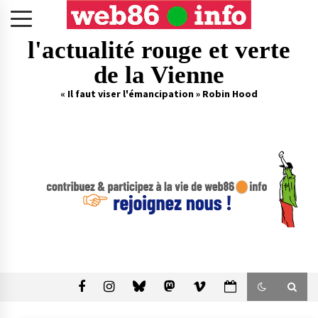
Skip
to
content
l'actualité rouge et verte
de la Vienne
« Il faut viser l'émancipation » Robin Hood