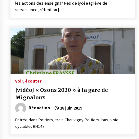
les actions des enseignant-es de lycée (grève de
surveillance, rétention […]
voir, écouter
[vidéo] « Osons 2020 » à la gare de
Mignaloux
Rédaction
28 juin 2019
Entrée dans Poitiers, train Chauvigny-Poitiers, bus, voie
cyclable, RN147