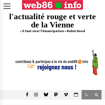
Skip
to
content
l'actualité rouge et verte
de la Vienne
« Il faut viser l'émancipation » Robin Hood