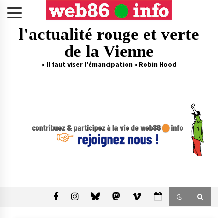
Skip
to
content
l'actualité rouge et verte
de la Vienne
« Il faut viser l'émancipation » Robin Hood