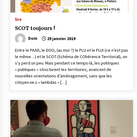
lire
SCOT toujours !
Dom
29 janvier 2019
Entre le PAAD, le DOO, (au mur ?) le PLU et le PLUI (ce n’est pas
le même…) et le SCOT (Schéma de COhérence Territorial), on
s’y perd un peu. Mais pendant ce temps-là, les politiques
« publiques » structurent les territoires, avancent de
nouvelles orientations d’aménagement, sans que les
citoyen.ne.s « lambdas » […]