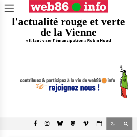
Skip
to
content
l'actualité rouge et verte
de la Vienne
« Il faut viser l'émancipation » Robin Hood