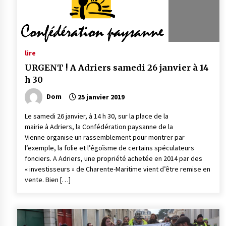
lire
URGENT ! A Adriers samedi 26 janvier à 14
h 30
Dom
25 janvier 2019
Le samedi 26 janvier, à 14 h 30, sur la place de la
mairie à Adriers, la Confédération paysanne de la
Vienne organise un rassemblement pour montrer par
l’exemple, la folie et l’égoïsme de certains spéculateurs
fonciers. A Adriers, une propriété achetée en 2014 par des
« investisseurs » de Charente-Maritime vient d’être remise en
vente. Bien […]