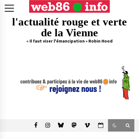
Skip
to
content
l'actualité rouge et verte
de la Vienne
« Il faut viser l'émancipation » Robin Hood