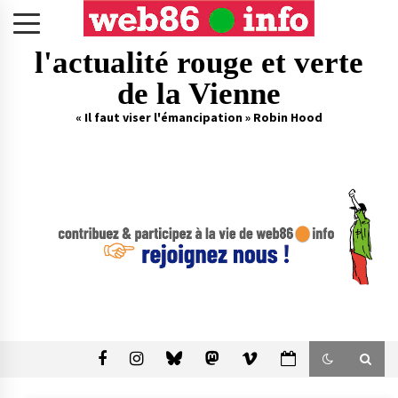
Skip
to
content
l'actualité rouge et verte
de la Vienne
« Il faut viser l'émancipation » Robin Hood